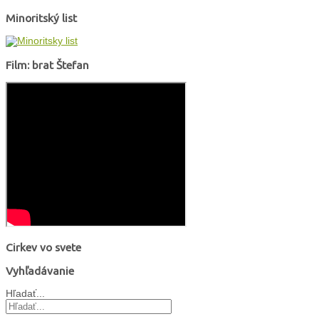
Minoritský list
Film: brat Štefan
Cirkev vo svete
Vyhľadávanie
Hľadať...