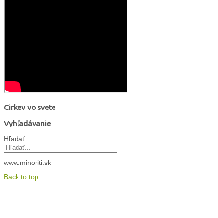
Cirkev vo svete
Vyhľadávanie
Hľadať...
www.minoriti.sk
Back to top