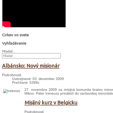
Cirkev vo svete
Vyhľadávanie
Hľadať...
Albánsko: Nový misionár
Podrobnosti
Uverejnené: 03. december 2009
Prečítané: 5399x
27. novembra 2009 sa misijná komunita bratov minori
Mikos. Páter Ireneusz prináleží do varšavskej minoritske
Misijný kurz v Belgicku
Podrobnosti