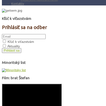
Kontakty
Kľúč k víťazstvám
Prihlásiť sa na odber
Kľúč k víťazstvám
Aktuality
Prihlásiť sa
Minoritský list
Film: brat Štefan