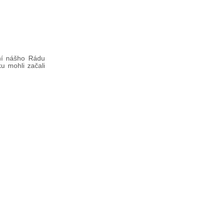
ení nášho Rádu
u mohli začali