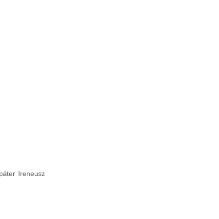
páter Ireneusz