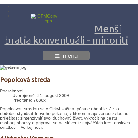
Menší
bratia konventuáli - minoriti
menu
Popolcová streda
Podrobnosti
Uverejnené: 31. august 2009
Prečítané: 7888x
Popolcovou stredou sa v Cirkvi začína pôstne obdobie. Je to
obdobie štyridsaťdňového pokánia, v ktorom majú veriaci zvláštnu
príležitosť zintenzívniť svoj duchovný život, vykročiť na cestu
osobnej obnovy a pripraviť sa na slávenie najväčších kresťanských
sviatkov – Veľkej noci.