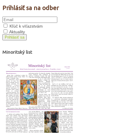
Prihlásiť sa na odber
Kľúč k víťazstvám
Aktuality
Prihlásiť sa
Minoritský list