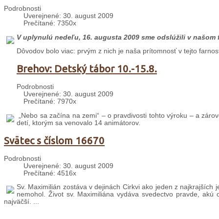
Podrobnosti
Uverejnené: 30. august 2009
Prečítané: 7350x
V uplynulú nedeľu, 16. augusta 2009 sme odslúžili v našom 
Dôvodov bolo viac: prvým z nich je naša prítomnosť v tejto farnos
Brehov: Detský tábor 10.-15.8.
Podrobnosti
Uverejnené: 30. august 2009
Prečítané: 7970x
„Nebo sa začína na zemi“ – o pravdivosti tohto výroku – a záro
detí, ktorým sa venovalo 14 animátorov.
Svätec s číslom 16670
Podrobnosti
Uverejnené: 30. august 2009
Prečítané: 4516x
Sv. Maximilián zostáva v dejinách Cirkvi ako jeden z najkrajších 
nemohol. Život sv. Maximiliána vydáva svedectvo pravde, akú oh
najväčší. ...