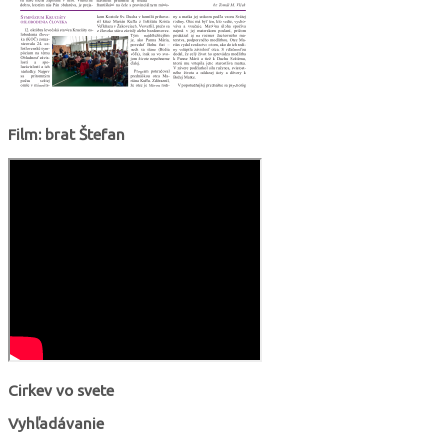
Film: brat Štefan
Cirkev vo svete
Vyhľadávanie