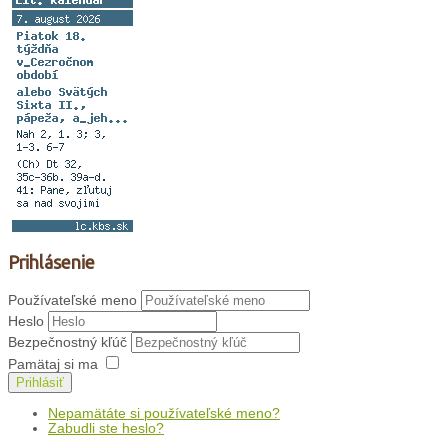
Prihlásenie
Používateľské meno
Heslo
Bezpečnostný kľúč
Pamätaj si ma
Prihlásiť
Nepamätáte si používateľské meno?
Zabudli ste heslo?