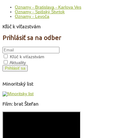
Oznamy - Bratislava - Karlova Ves
Oznamy - Spišský Štvrtok
Oznamy - Levoča
Kľúč k víťazstvám
Prihlásiť sa na odber
Kľúč k víťazstvám
Aktuality
Prihlásiť sa
Minoritský list
Film: brat Štefan