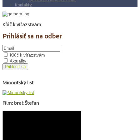
Kontakty
Kľúč k víťazstvám
Prihlásiť sa na odber
Kľúč k víťazstvám
Aktuality
Prihlásiť sa
Minoritský list
Film: brat Štefan