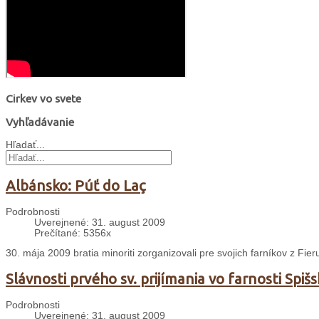
Cirkev vo svete
Vyhľadávanie
Hľadať...
Albánsko: Púť do Laç
Podrobnosti
Uverejnené: 31. august 2009
Prečítané: 5356x
30. mája 2009 bratia minoriti zorganizovali pre svojich farníkov z Fi
Slávnosti prvého sv. prijímania vo farnosti Spiš
Podrobnosti
Uverejnené: 31. august 2009