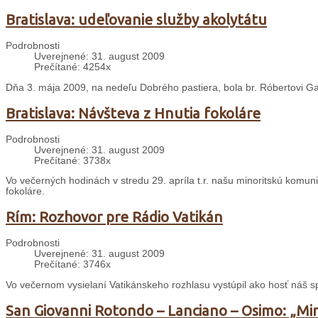
Bratislava: udeľovanie služby akolytátu
Podrobnosti
Uverejnené: 31. august 2009
Prečítané: 4254x
Dňa 3. mája 2009, na nedeľu Dobrého pastiera, bola br. Róbertovi Ga
Bratislava: Návšteva z Hnutia fokoláre
Podrobnosti
Uverejnené: 31. august 2009
Prečítané: 3738x
Vo večerných hodinách v stredu 29. apríla t.r. našu minoritskú komuni
fokoláre.
Rím: Rozhovor pre Rádio Vatikán
Podrobnosti
Uverejnené: 31. august 2009
Prečítané: 3746x
Vo večernom vysielaní Vatikánskeho rozhlasu vystúpil ako hosť náš s
San Giovanni Rotondo – Lanciano – Osimo: „Min