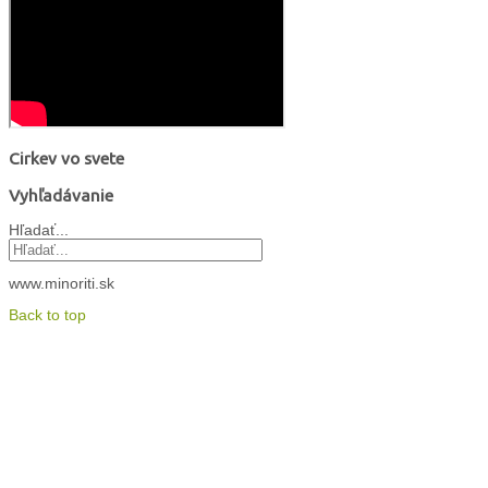
Cirkev vo svete
Vyhľadávanie
Hľadať...
www.minoriti.sk
Back to top