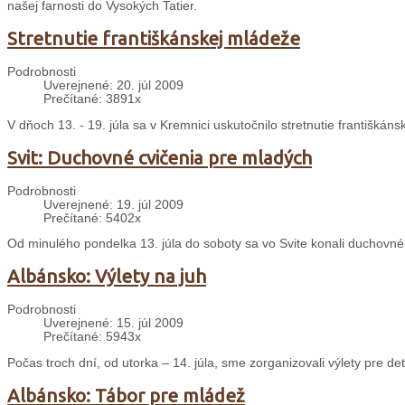
našej farnosti do Vysokých Tatier.
Stretnutie františkánskej mládeže
Podrobnosti
Uverejnené: 20. júl 2009
Prečítané: 3891x
V dňoch 13. - 19. júla sa v Kremnici uskutočnilo stretnutie františká
Svit: Duchovné cvičenia pre mladých
Podrobnosti
Uverejnené: 19. júl 2009
Prečítané: 5402x
Od minulého pondelka 13. júla do soboty sa vo Svite konali duchovné
Albánsko: Výlety na juh
Podrobnosti
Uverejnené: 15. júl 2009
Prečítané: 5943x
Počas troch dní, od utorka – 14. júla, sme zorganizovali výlety pre d
Albánsko: Tábor pre mládež