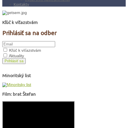
Kontakty
Kľúč k víťazstvám
Prihlásiť sa na odber
Kľúč k víťazstvám
Aktuality
Prihlásiť sa
Minoritský list
Film: brat Štefan