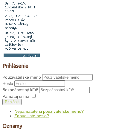
Prihlásenie
Používateľské meno
Heslo
Bezpečnostný kľúč
Pamätaj si ma
Prihlásiť
Nepamätáte si používateľské meno?
Zabudli ste heslo?
Oznamy