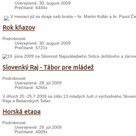
Uverejnené: 30. august 2009
Prečítané: 6444x
V mesiaci júl sa dvaja naši bratia – br. Martin Kollár a br. Pavol 
Rok kňazov
Podrobnosti
Uverejnené: 30. august 2009
Prečítané: 5721x
19. júna 2009 na Slávnosť Najsvätejšieho Srdca Ježišovho a zárov
Slovenký Raj - Tábor pre mládež
Podrobnosti
Uverejnené: 28. júl 2009
Prečítané: 4265x
V dňoch 20.-25.7.2009 sa zišlo 13 mladých ľudí z východného Sloven
Raja a Belianskych Tatier.
Horská etapa
Podrobnosti
Uverejnené: 28. júl 2009
Prečítané: 4009x