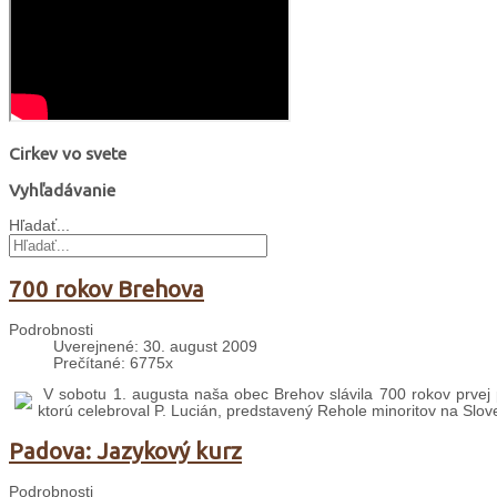
Cirkev vo svete
Vyhľadávanie
Hľadať...
700 rokov Brehova
Podrobnosti
Uverejnené: 30. august 2009
Prečítané: 6775x
V sobotu 1. augusta naša obec Brehov slávila 700 rokov prvej 
ktorú celebroval P. Lucián, predstavený Rehole minoritov na Slo
Padova: Jazykový kurz
Podrobnosti