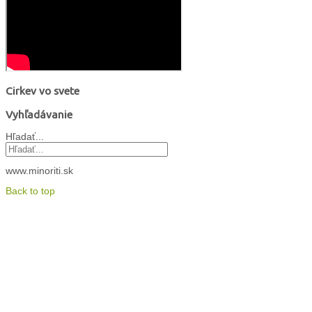
Cirkev vo svete
Vyhľadávanie
Hľadať...
www.minoriti.sk
Back to top