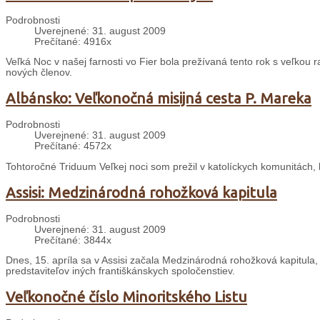
Podrobnosti
Uverejnené: 31. august 2009
Prečítané: 4916x
Veľká Noc v našej farnosti vo Fier bola prežívaná tento rok s veľkou r
nových členov.
Albánsko: Veľkonočná misijná cesta P. Mareka
Podrobnosti
Uverejnené: 31. august 2009
Prečítané: 4572x
Tohtoročné Triduum Veľkej noci som prežil v katolíckych komunitách, 
Assisi: Medzinárodná rohožková kapitula
Podrobnosti
Uverejnené: 31. august 2009
Prečítané: 3844x
Dnes, 15. apríla sa v Assisi začala Medzinárodná rohožková kapitula,
predstaviteľov iných františkánskych spoločenstiev.
Veľkonočné číslo Minoritského Listu