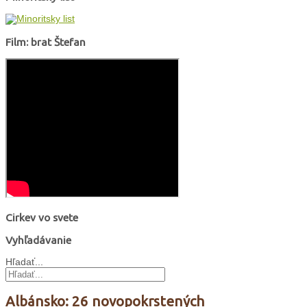
Film: brat Štefan
Cirkev vo svete
Vyhľadávanie
Hľadať...
Albánsko: 26 novopokrstených