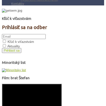
Kontakty
Kľúč k víťazstvám
Prihlásiť sa na odber
Kľúč k víťazstvám
Aktuality
Prihlásiť sa
Minoritský list
Film: brat Štefan