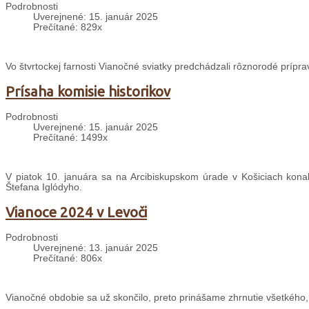
Podrobnosti
Uverejnené: 15. január 2025
Prečítané: 829x
Vo štvrtockej farnosti Vianočné sviatky predchádzali rôznorodé prípra
Prísaha komisie historikov
Podrobnosti
Uverejnené: 15. január 2025
Prečítané: 1499x
V piatok 10. januára sa na Arcibiskupskom úrade v Košiciach konal
Štefana Iglódyho.
Vianoce 2024 v Levoči
Podrobnosti
Uverejnené: 13. január 2025
Prečítané: 806x
Vianočné obdobie sa už skončilo, preto prinášame zhrnutie všetkého,