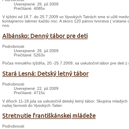
Uverejnené: 26. júl 2009
Prečítané: 4085x
V týždni od 18.7. do 25.7.2009 vo Vysokých Tatrách sme si užili med
kontajnerov takmer každú noc. A skoro 120 pánov tvorstva ( vrátane de
nos.
Albánsko: Denný tábor pre deti
Podrobnosti
Uverejnené: 26. júl 2009
Prečítané: 5263x
Počas minulého týždňa, 20.-25.7.2009, sa uskutočnil tábor pre deti z n
Stará Lesná: Detský letný tábor
Podrobnosti
Uverejnené: 22. júl 2009
Prečítané: 4715x
V dňoch 11-18.júla sa uskutočnil detský letný tábor. Skupina mladých
našej farnosti do Vysokých Tatier.
Stretnutie františkánskej mládeže
Podrobnosti