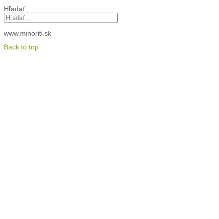
Hľadať...
www.minoriti.sk
Back to top