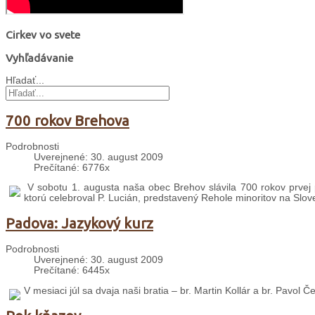
Cirkev vo svete
Vyhľadávanie
Hľadať...
700 rokov Brehova
Podrobnosti
Uverejnené: 30. august 2009
Prečítané: 6776x
V sobotu 1. augusta naša obec Brehov slávila 700 rokov prvej 
ktorú celebroval P. Lucián, predstavený Rehole minoritov na Slo
Padova: Jazykový kurz
Podrobnosti
Uverejnené: 30. august 2009
Prečítané: 6445x
V mesiaci júl sa dvaja naši bratia – br. Martin Kollár a br. Pavol 