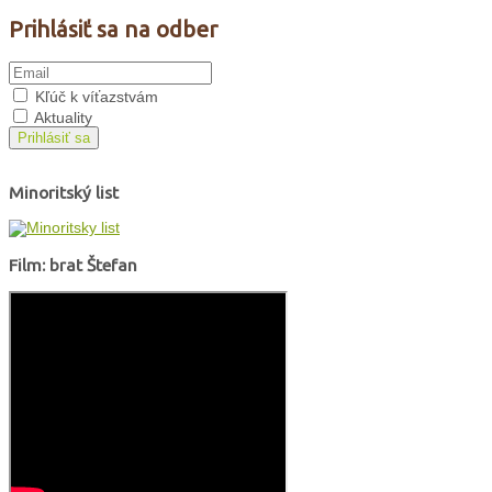
Prihlásiť sa na odber
Kľúč k víťazstvám
Aktuality
Prihlásiť sa
Minoritský list
Film: brat Štefan