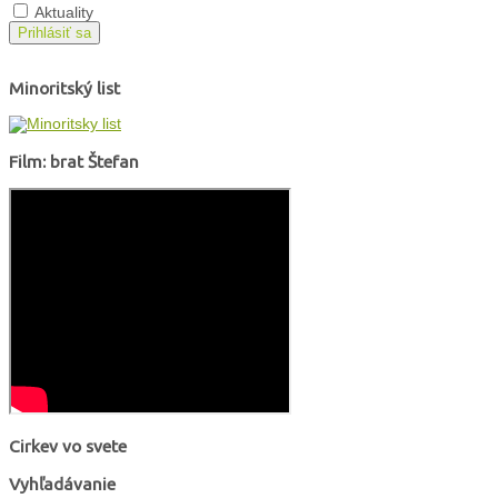
Aktuality
Prihlásiť sa
Minoritský list
Film: brat Štefan
Cirkev vo svete
Vyhľadávanie