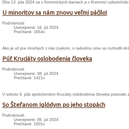
Dňa 13. júla 2024 sa v Kremnických baniach a v Kremnici uskutočnilo
U minoritov sa nám znovu veľmi páčilo!
Podrobnosti
Uverejnené: 16. júl 2024
Prečítané: 1654x
Ako je už pre mnohých z nás zvykom, s radosťou sme sa rozhodli strávi
Púť Kruciáty oslobodenia človeka
Podrobnosti
Uverejnené: 08. júl 2024
Prečítané: 1421x
V sobotu 6. júla spoločenstvo Kruciáty oslobodenia človeka putovalo
So Štefanom Iglódym po jeho stopách
Podrobnosti
Uverejnené: 06. júl 2024
Prečítané: 1501x