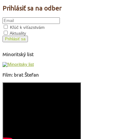
Prihlásiť sa na odber
Kľúč k víťazstvám
Aktuality
Prihlásiť sa
Minoritský list
Film: brat Štefan