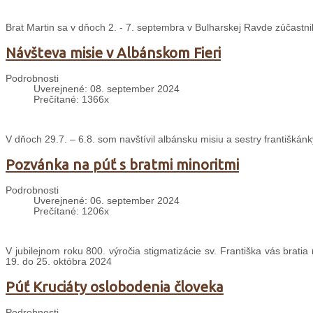
Brat Martin sa v dňoch 2. - 7. septembra v Bulharskej Ravde zúčastni
Návšteva misie v Albánskom Fieri
Podrobnosti
Uverejnené: 08. september 2024
Prečítané: 1366x
V dňoch 29.7. – 6.8. som navštívil albánsku misiu a sestry františkánk
Pozvánka na púť s bratmi minoritmi
Podrobnosti
Uverejnené: 06. september 2024
Prečítané: 1206x
V jubilejnom roku 800. výročia stigmatizácie sv. Františka vás brati
19. do 25. októbra 2024
Púť Kruciáty oslobodenia človeka
Podrobnosti