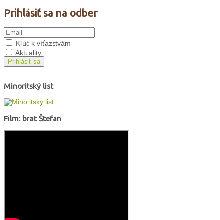
Prihlásiť sa na odber
Kľúč k víťazstvám
Aktuality
Prihlásiť sa
Minoritský list
Film: brat Štefan