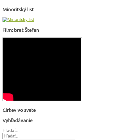
Minoritský list
Film: brat Štefan
Cirkev vo svete
Vyhľadávanie
Hľadať...