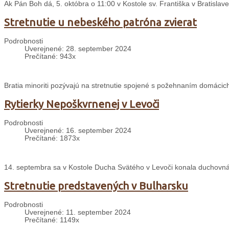
Ak Pán Boh dá, 5. októbra o 11:00 v Kostole sv. Františka v Bratislave
Stretnutie u nebeského patróna zvierat
Podrobnosti
Uverejnené: 28. september 2024
Prečítané: 943x
Bratia minoriti pozývajú na stretnutie spojené s požehnaním domácich
Rytierky Nepoškvrnenej v Levoči
Podrobnosti
Uverejnené: 16. september 2024
Prečítané: 1873x
14. septembra sa v Kostole Ducha Svätého v Levoči konala duchovná
Stretnutie predstavených v Bulharsku
Podrobnosti
Uverejnené: 11. september 2024
Prečítané: 1149x