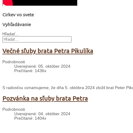
Cirkev vo svete
Vyhľadávanie
Hľadať...
Večné sľuby brata Petra Pikulíka
Podrobnosti
Uverejnené: 05. október 2024
Prečítané: 1436x
S radosťou oznamujeme, že dňa 5. októbra 2024 zložil brat Peter Piku
Pozvánka na sľuby brata Petra
Podrobnosti
Uverejnené: 04. október 2024
Prečítané: 1404x