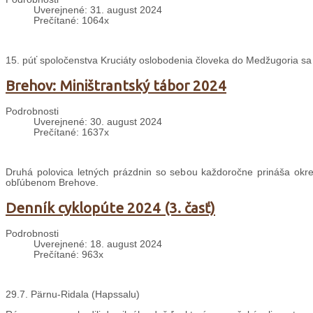
Uverejnené: 31. august 2024
Prečítané: 1064x
15. púť spoločenstva Kruciáty oslobodenia človeka do Medžugoria sa
Brehov: Miništrantský tábor 2024
Podrobnosti
Uverejnené: 30. august 2024
Prečítané: 1637x
Druhá polovica letných prázdnin so sebou každoročne prináša okrem
obľúbenom Brehove.
Denník cyklopúte 2024 (3. časť)
Podrobnosti
Uverejnené: 18. august 2024
Prečítané: 963x
29.7. Pärnu-Ridala (Hapssalu)