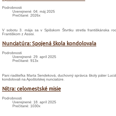
Podrobnosti
Uverejnené: 04. máj 2025
Prečítané: 2026x
V sobotu 3. mája sa v Spišskom Štvrtku stretla františkánska r
Františkom z Assisi.
Nunciatúra: Spojená škola kondolovala
Podrobnosti
Uverejnené: 29. apríl 2025
Prečítané: 913x
Pani riaditeľka Marta Sendeková, duchovný správca školy páter Lucián
kondolovali na Apoštolskej nunciatúre.
Nitra: celomestské misie
Podrobnosti
Uverejnené: 18. apríl 2025
Prečítané: 1030x