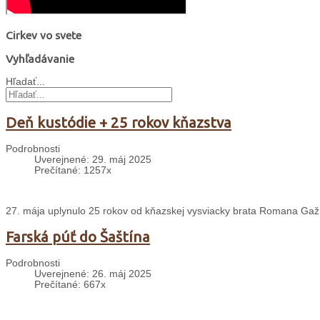
Cirkev vo svete
Vyhľadávanie
Hľadať...
Deň kustódie + 25 rokov kňazstva
Podrobnosti
Uverejnené: 29. máj 2025
Prečítané: 1257x
27. mája uplynulo 25 rokov od kňazskej vysviacky brata Romana Gažúr
Farská púť do Šaštína
Podrobnosti
Uverejnené: 26. máj 2025
Prečítané: 667x