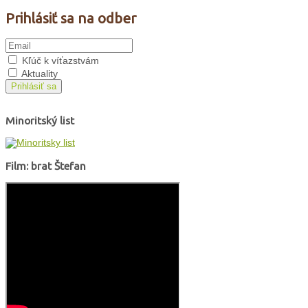
Prihlásiť sa na odber
Kľúč k víťazstvám
Aktuality
Prihlásiť sa
Minoritský list
Film: brat Štefan