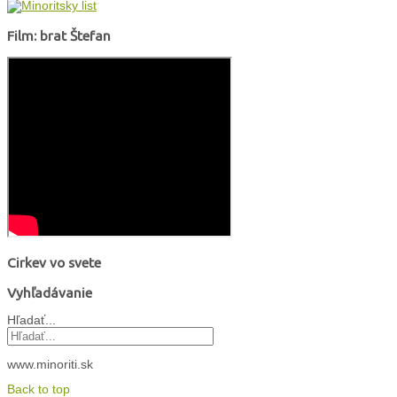
Film: brat Štefan
Cirkev vo svete
Vyhľadávanie
Hľadať...
www.minoriti.sk
Back to top