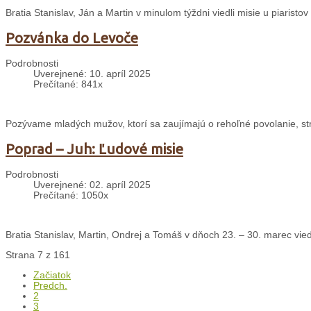
Bratia Stanislav, Ján a Martin v minulom týždni viedli misie u piaristov
Pozvánka do Levoče
Podrobnosti
Uverejnené: 10. apríl 2025
Prečítané: 841x
Pozývame mladých mužov, ktorí sa zaujímajú o rehoľné povolanie, st
Poprad – Juh: Ľudové misie
Podrobnosti
Uverejnené: 02. apríl 2025
Prečítané: 1050x
Bratia Stanislav, Martin, Ondrej a Tomáš v dňoch 23. – 30. marec vied
Strana 7 z 161
Začiatok
Predch.
2
3