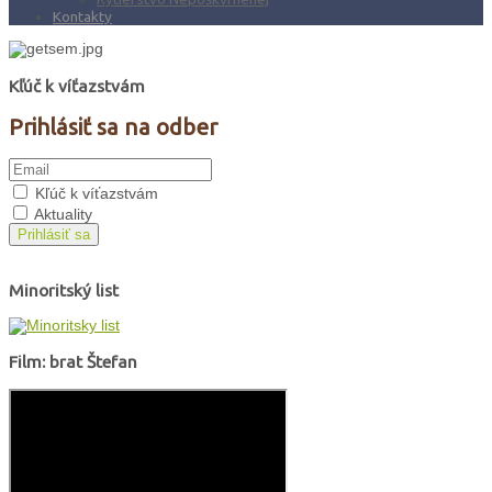
Kontakty
Kľúč k víťazstvám
Prihlásiť sa na odber
Kľúč k víťazstvám
Aktuality
Prihlásiť sa
Minoritský list
Film: brat Štefan