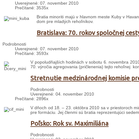
Uverejnené: 07. november 2010
Prečítané: 3535x
Bratia minoriti majú v hlavnom meste Kuby v Havane
dom pre mladých rehoľníkov.
Bratislava: 70. rokov spoločnej cest
Podrobnosti
Uverejnené: 07. november 2010
Prečítané: 3593x
V popoludňajších hodinách v sobotu 6. novembra 2010 
70. výročia agregovania (pričlenenia) tejto rehoľnej kong
Stretnutie medzinárodnej komisie pr
Podrobnosti
Uverejnené: 04. november 2010
Prečítané: 2896x
V dňoch od 18. – 23. októbra 2010 sa v priestoroch m
pre formáciu. Jej členmi sú bratia reprezentujúci sedem 
Poľsko: Rok sv. Maximiliána
Podrobnosti