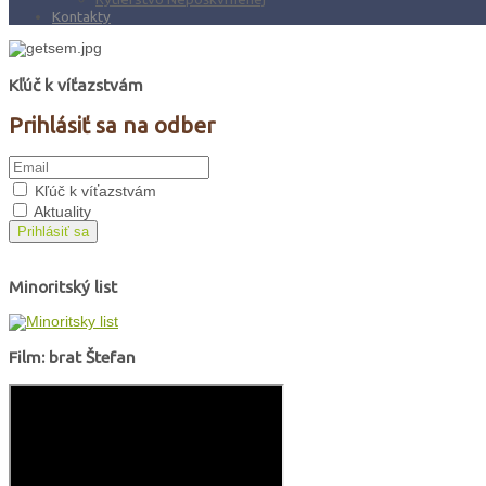
Kontakty
Kľúč k víťazstvám
Prihlásiť sa na odber
Kľúč k víťazstvám
Aktuality
Prihlásiť sa
Minoritský list
Film: brat Štefan