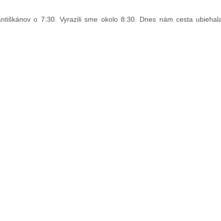
tiškánov o 7:30. Vyrazili sme okolo 8:30. Dnes nám cesta ubiehala