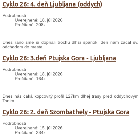
Cyklo 26: 4. deň Ljubljana (oddych)
Podrobnosti
Uverejnené: 18. júl 2026
Prečítané: 208x
Dnes ráno sme si dopriali trochu dlhší spánok, deň nám začal sv
odchodom do mesta.
Cyklo 26: 3.deň Ptujska Gora - Ljubljana
Podrobnosti
Uverejnené: 18. júl 2026
Prečítané: 164x
Dnes nás čaká kopcovitý profil 127km dlhej trasy pred oddychovým
Tonim.
Cyklo 26: 2. deň Szombathely - Ptujska Gora
Podrobnosti
Uverejnené: 15. júl 2026
Prečítané: 284x