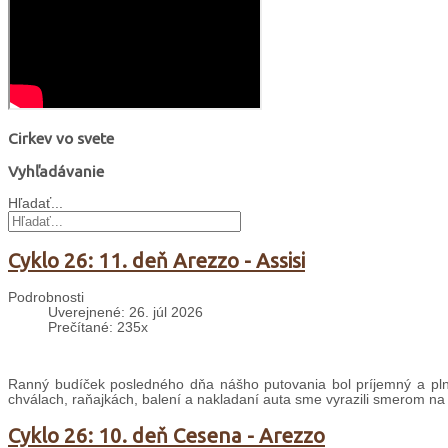
Cirkev vo svete
Vyhľadávanie
Hľadať...
Cyklo 26: 11. deň Arezzo - Assisi
Podrobnosti
Uverejnené: 26. júl 2026
Prečítané: 235x
Ranný budíček posledného dňa nášho putovania bol príjemný a plný
chválach, raňajkách, balení a nakladaní auta sme vyrazili smerom na
Cyklo 26: 10. deň Cesena - Arezzo