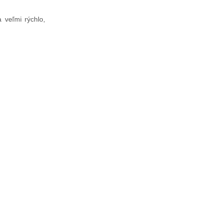
 veľmi rýchlo,