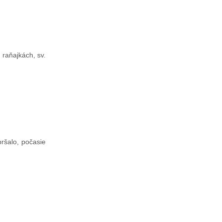
raňajkách, sv.
ršalo, počasie