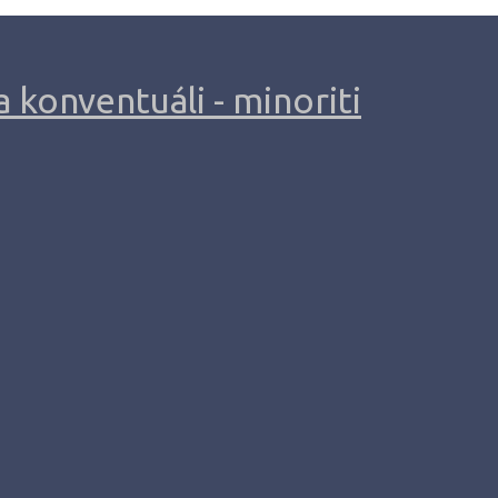
 konventuáli - minoriti