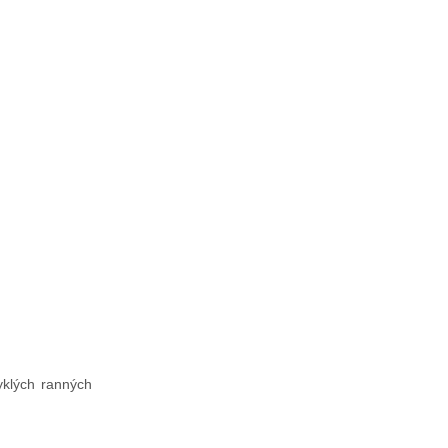
yklých ranných