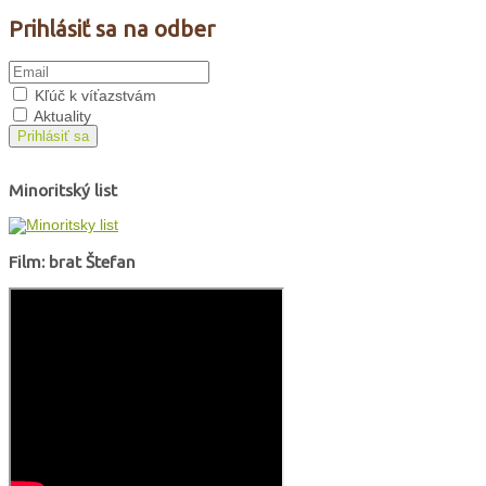
Prihlásiť sa na odber
Kľúč k víťazstvám
Aktuality
Prihlásiť sa
Minoritský list
Film: brat Štefan