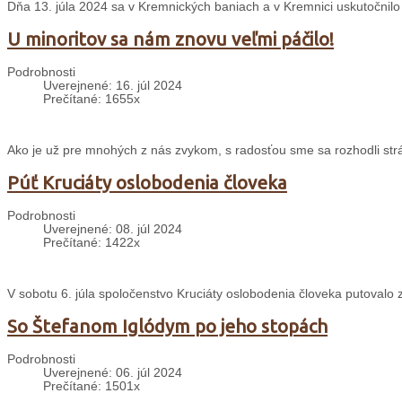
Dňa 13. júla 2024 sa v Kremnických baniach a v Kremnici uskutočnilo
U minoritov sa nám znovu veľmi páčilo!
Podrobnosti
Uverejnené: 16. júl 2024
Prečítané: 1655x
Ako je už pre mnohých z nás zvykom, s radosťou sme sa rozhodli strávi
Púť Kruciáty oslobodenia človeka
Podrobnosti
Uverejnené: 08. júl 2024
Prečítané: 1422x
V sobotu 6. júla spoločenstvo Kruciáty oslobodenia človeka putovalo
So Štefanom Iglódym po jeho stopách
Podrobnosti
Uverejnené: 06. júl 2024
Prečítané: 1501x