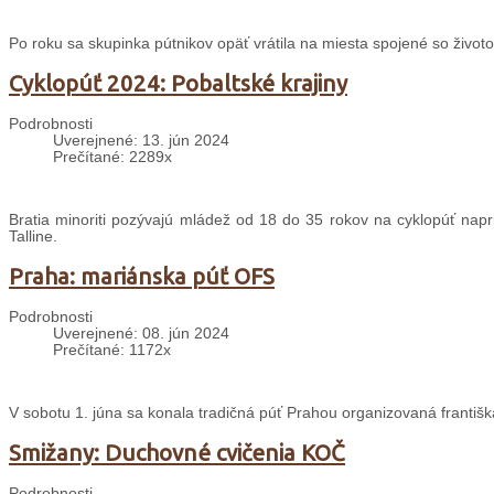
Po roku sa skupinka pútnikov opäť vrátila na miesta spojené so životo
Cyklopúť 2024: Pobaltské krajiny
Podrobnosti
Uverejnené: 13. jún 2024
Prečítané: 2289x
Bratia minoriti pozývajú mládež od 18 do 35 rokov na cyklopúť napri
Talline.
Praha: mariánska púť OFS
Podrobnosti
Uverejnené: 08. jún 2024
Prečítané: 1172x
V sobotu 1. júna sa konala tradičná púť Prahou organizovaná františ
Smižany: Duchovné cvičenia KOČ
Podrobnosti