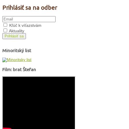
Prihlásiť sa na odber
Kľúč k víťazstvám
Aktuality
Prihlásiť sa
Minoritský list
Film: brat Štefan