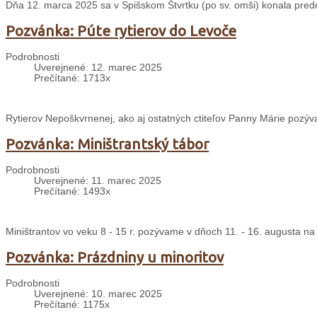
Dňa 12. marca 2025 sa v Spišskom Štvrtku (po sv. omši) konala predn
Pozvánka: Púte rytierov do Levoče
Podrobnosti
Uverejnené: 12. marec 2025
Prečítané: 1713x
Rytierov Nepoškvrnenej, ako aj ostatných ctiteľov Panny Márie pozýv
Pozvánka: Miništrantský tábor
Podrobnosti
Uverejnené: 11. marec 2025
Prečítané: 1493x
Miništrantov vo veku 8 - 15 r. pozývame v dňoch 11. - 16. augusta na
Pozvánka: Prázdniny u minoritov
Podrobnosti
Uverejnené: 10. marec 2025
Prečítané: 1175x