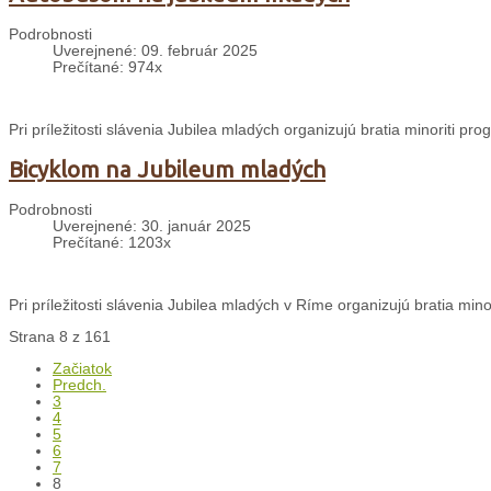
Podrobnosti
Uverejnené: 09. február 2025
Prečítané: 974x
Pri príležitosti slávenia Jubilea mladých organizujú bratia minoriti p
Bicyklom na Jubileum mladých
Podrobnosti
Uverejnené: 30. január 2025
Prečítané: 1203x
Pri príležitosti slávenia Jubilea mladých v Ríme organizujú bratia min
Strana 8 z 161
Začiatok
Predch.
3
4
5
6
7
8