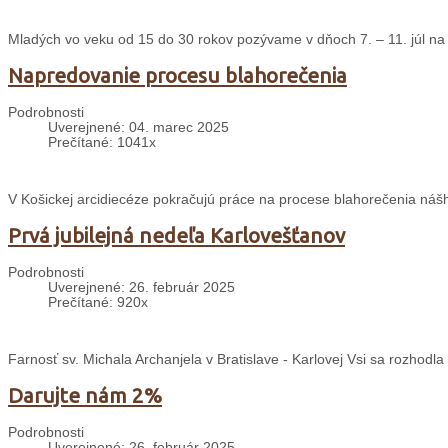
Mladých vo veku od 15 do 30 rokov pozývame v dňoch 7. – 11. júl na 
Napredovanie procesu blahorečenia
Podrobnosti
Uverejnené: 04. marec 2025
Prečítané: 1041x
V Košickej arcidiecéze pokračujú práce na procese blahorečenia nášh
Prvá jubilejná nedeľa Karlovešťanov
Podrobnosti
Uverejnené: 26. február 2025
Prečítané: 920x
Farnosť sv. Michala Archanjela v Bratislave - Karlovej Vsi sa rozhodl
Darujte nám 2%
Podrobnosti
Uverejnené: 26. február 2025