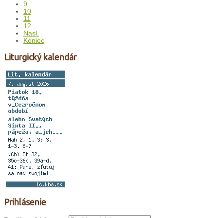
9
10
11
12
Nasl.
Koniec
Liturgický kalendár
Prihlásenie