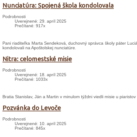
Nunciatúra: Spojená škola kondolovala
Podrobnosti
Uverejnené: 29. apríl 2025
Prečítané: 917x
Pani riaditeľka Marta Sendeková, duchovný správca školy páter Lucián
kondolovali na Apoštolskej nunciatúre.
Nitra: celomestské misie
Podrobnosti
Uverejnené: 18. apríl 2025
Prečítané: 1033x
Bratia Stanislav, Ján a Martin v minulom týždni viedli misie u piaristov
Pozvánka do Levoče
Podrobnosti
Uverejnené: 10. apríl 2025
Prečítané: 845x