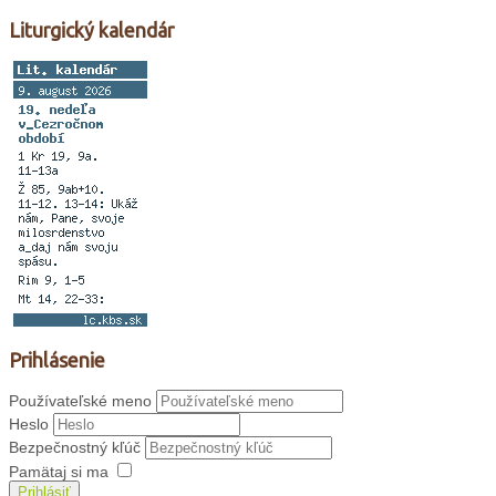
Liturgický kalendár
Prihlásenie
Používateľské meno
Heslo
Bezpečnostný kľúč
Pamätaj si ma
Prihlásiť