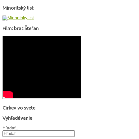
Minoritský list
Film: brat Štefan
Cirkev vo svete
Vyhľadávanie
Hľadať...