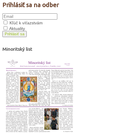
Prihlásiť sa na odber
Kľúč k víťazstvám
Aktuality
Prihlásiť sa
Minoritský list