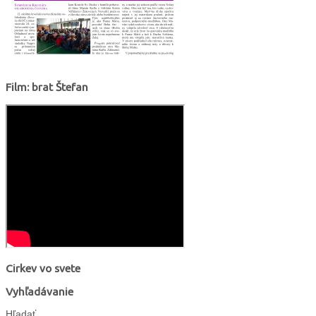
Film: brat Štefan
Cirkev vo svete
Vyhľadávanie
Hľadať...