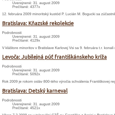
Uverejnené: 31. august 2009
Prečítané: 4377x
12. februára 2009 minoritský kustód P. Lucián M. Bogucki sa zúčastn
Bratislava: Kňazské rekolekcie
Podrobnosti
Uverejnené: 31. august 2009
Prečítané: 4129x
V kláštore minoritov v Bratislave Karlovej Vsi sa 9. februára t.r. konal
Levoča: Jubilejná púť františkánskeho kríža
Podrobnosti
Uverejnené: 31. august 2009
Prečítané: 5092x
Rok 2009 je rokom osláv 800-tého výročia schválenia Františkovej re
Bratislava: Detský karneval
Podrobnosti
Uverejnené: 31. august 2009
Prečítané: 4521x