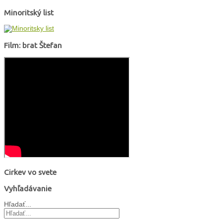
Minoritský list
Film: brat Štefan
Cirkev vo svete
Vyhľadávanie
Hľadať...