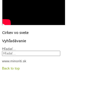
Cirkev vo svete
Vyhľadávanie
Hľadať...
www.minoriti.sk
Back to top