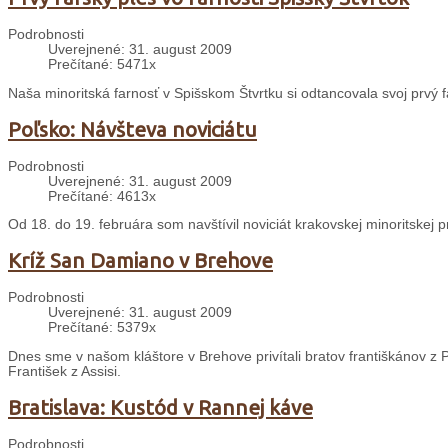
Podrobnosti
Uverejnené: 31. august 2009
Prečítané: 5471x
Naša minoritská farnosť v Spišskom Štvrtku si odtancovala svoj prvý f
Poľsko: Návšteva noviciátu
Podrobnosti
Uverejnené: 31. august 2009
Prečítané: 4613x
Od 18. do 19. februára som navštívil noviciát krakovskej minoritskej 
Kríž San Damiano v Brehove
Podrobnosti
Uverejnené: 31. august 2009
Prečítané: 5379x
Dnes sme v našom kláštore v Brehove privítali bratov františkánov z P
František z Assisi.
Bratislava: Kustód v Rannej káve
Podrobnosti