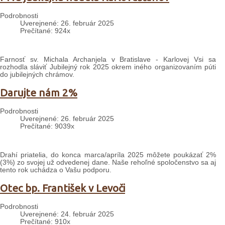
Podrobnosti
Uverejnené: 26. február 2025
Prečítané: 924x
Farnosť sv. Michala Archanjela v Bratislave - Karlovej Vsi sa
rozhodla sláviť Jubilejný rok 2025 okrem iného organizovaním púti
do jubilejných chrámov.
Darujte nám 2%
Podrobnosti
Uverejnené: 26. február 2025
Prečítané: 9039x
Drahí priatelia, do konca marca/apríla 2025 môžete poukázať 2%
(3%) zo svojej už odvedenej dane. Naše rehoľné spoločenstvo sa aj
tento rok uchádza o Vašu podporu.
Otec bp. František v Levoči
Podrobnosti
Uverejnené: 24. február 2025
Prečítané: 910x