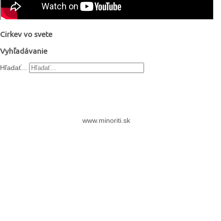
Cirkev vo svete
Vyhľadávanie
Hľadať...
www.minoriti.sk