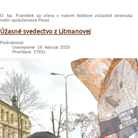
O. bp. František sa včera v našom kláštore zúčastnil stretnutia
rodín spoločenstva Pavol.
Úžasné svedectvo z Litmanovej
Podrobnosti
Uverejnené: 16. február 2025
Prečítané: 2782x