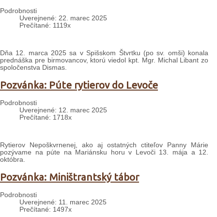
Podrobnosti
Uverejnené: 22. marec 2025
Prečítané: 1119x
Dňa 12. marca 2025 sa v Spišskom Štvrtku (po sv. omši) konala
prednáška pre birmovancov, ktorú viedol kpt. Mgr. Michal Libant zo
spoločenstva Dismas.
Pozvánka: Púte rytierov do Levoče
Podrobnosti
Uverejnené: 12. marec 2025
Prečítané: 1718x
Rytierov Nepoškvrnenej, ako aj ostatných ctiteľov Panny Márie
pozývame na púte na Mariánsku horu v Levoči 13. mája a 12.
októbra.
Pozvánka: Miništrantský tábor
Podrobnosti
Uverejnené: 11. marec 2025
Prečítané: 1497x