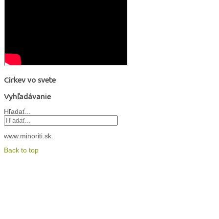
Cirkev vo svete
Vyhľadávanie
Hľadať...
www.minoriti.sk
Back to top