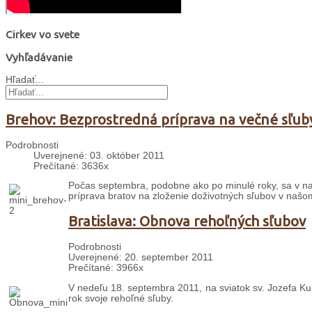
Cirkev vo svete
Vyhľadávanie
Hľadať...
Brehov: Bezprostredná príprava na večné sľub
Podrobnosti
Uverejnené: 03. október 2011
Prečítané: 3636x
Počas septembra, podobne ako po minulé roky, sa v naš
príprava bratov na zloženie doživotných sľubov v naš
Bratislava: Obnova rehoľných sľubov
Podrobnosti
Uverejnené: 20. september 2011
Prečítané: 3966x
V nedeľu 18. septembra 2011, na sviatok sv. Jozefa Kuper
rok svoje rehoľné sľuby.