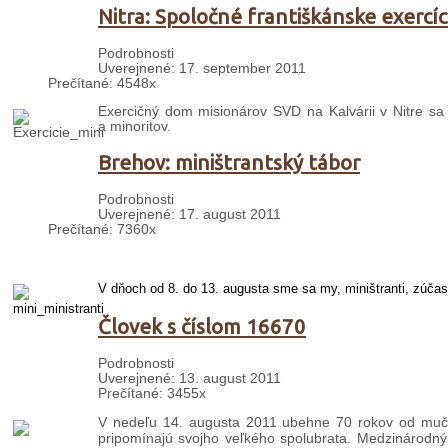
Nitra: Spoločné františkánske exercíc
Podrobnosti
Uverejnené: 17. september 2011
Prečítané: 4548x
Exercičný dom misionárov SVD na Kalvárii v Nitre sa
a minoritov.
Brehov: miništrantský tábor
Podrobnosti
Uverejnené: 17. august 2011
Prečítané: 7360x
V dňoch od 8. do 13. augusta sme sa my, miništranti, zúčast
Človek s číslom 16670
Podrobnosti
Uverejnené: 13. august 2011
Prečítané: 3455x
V nedeľu 14. augusta 2011 ubehne 70 rokov od mučen
pripomínajú svojho veľkého spolubrata. Medzinárodný