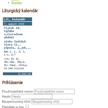
Koniec
Liturgický kalendár
Prihlásenie
Používateľské meno
Heslo
Bezpečnostný kľúč
Pamätaj si ma