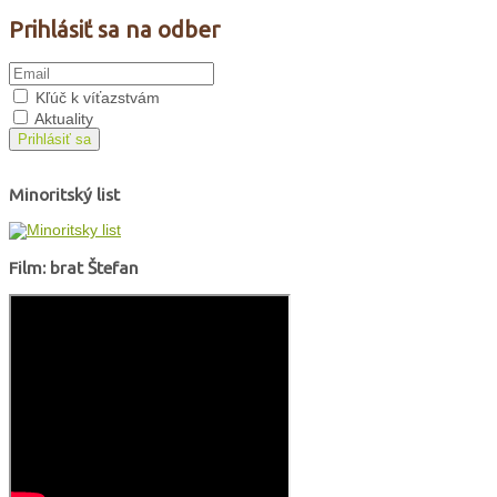
Prihlásiť sa na odber
Kľúč k víťazstvám
Aktuality
Prihlásiť sa
Minoritský list
Film: brat Štefan