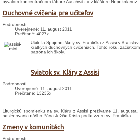
bývalom koncentračnom tábore Auschwitz a v kláštore Nepokalanov.
Duchovné cvičenia pre učiteľov
Podrobnosti
Uverejnené: 11. august 2011
Prečítané: 4027x
Učitelia Spojenej školy sv. Františka z Assisi v Bratis
krátkych duchovných cvičeniach. Tohto roku, začiatkom
patróna ich školy.
Sviatok sv. Kláry z Assisi
Podrobnosti
Uverejnené: 11. august 2011
Prečítané: 13235x
Liturgickú spomienku na sv. Kláru z Assisi prežívame 11. augusta.
nasledovania nášho Pána Ježiša Krista podľa vzoru sv. Františka.
Zmeny v komunitách
Podrobnosti