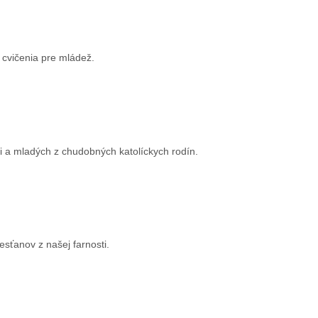
 cvičenia pre mládež.
eti a mladých z chudobných katolíckych rodín.
esťanov z našej farnosti.