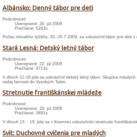
Albánsko: Denný tábor pre deti
Podrobnosti
Uverejnené: 26. júl 2009
Prečítané: 5263x
Počas minulého týždňa, 20.-25.7.2009, sa uskutočnil tábor pre deti z n
Stará Lesná: Detský letný tábor
Podrobnosti
Uverejnené: 22. júl 2009
Prečítané: 4713x
V dňoch 11-18.júla sa uskutočnil detský letný tábor. Skupina mladých
našej farnosti do Vysokých Tatier.
Stretnutie františkánskej mládeže
Podrobnosti
Uverejnené: 20. júl 2009
Prečítané: 3891x
V dňoch 13. - 19. júla sa v Kremnici uskutočnilo stretnutie františká
Svit: Duchovné cvičenia pre mladých