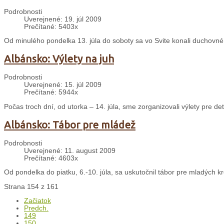
Podrobnosti
Uverejnené: 19. júl 2009
Prečítané: 5403x
Od minulého pondelka 13. júla do soboty sa vo Svite konali duchovné
Albánsko: Výlety na juh
Podrobnosti
Uverejnené: 15. júl 2009
Prečítané: 5944x
Počas troch dní, od utorka – 14. júla, sme zorganizovali výlety pre d
Albánsko: Tábor pre mládež
Podrobnosti
Uverejnené: 11. august 2009
Prečítané: 4603x
Od pondelka do piatku, 6.-10. júla, sa uskutočnil tábor pre mladých kr
Strana 154 z 161
Začiatok
Predch.
149
150