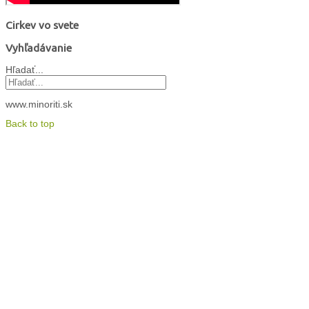
Cirkev vo svete
Vyhľadávanie
Hľadať...
www.minoriti.sk
Back to top