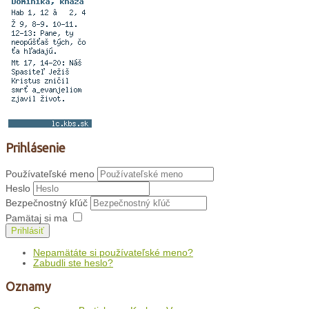
Prihlásenie
Používateľské meno
Heslo
Bezpečnostný kľúč
Pamätaj si ma
Prihlásiť
Nepamätáte si používateľské meno?
Zabudli ste heslo?
Oznamy