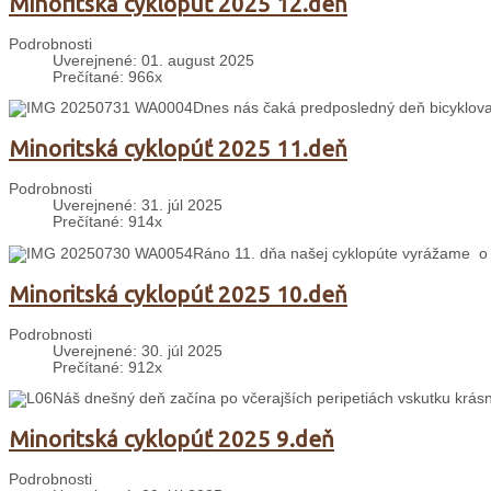
Minoritská cyklopúť 2025 12.deň
Podrobnosti
Uverejnené: 01. august 2025
Prečítané: 966x
Dnes nás čaká predposledný deň bicyklova
Minoritská cyklopúť 2025 11.deň
Podrobnosti
Uverejnené: 31. júl 2025
Prečítané: 914x
Ráno 11. dňa našej cyklopúte vyrážame o 
Minoritská cyklopúť 2025 10.deň
Podrobnosti
Uverejnené: 30. júl 2025
Prečítané: 912x
Náš dnešný deň začína po včerajších peripetiách vskutku krás
Minoritská cyklopúť 2025 9.deň
Podrobnosti