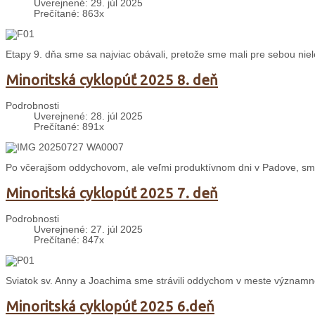
Uverejnené: 29. júl 2025
Prečítané: 863x
Etapy 9. dňa sme sa najviac obávali, pretože sme mali pre sebou nie
Minoritská cyklopúť 2025 8. deň
Podrobnosti
Uverejnené: 28. júl 2025
Prečítané: 891x
Po včerajšom oddychovom, ale veľmi produktívnom dni v Padove, sme
Minoritská cyklopúť 2025 7. deň
Podrobnosti
Uverejnené: 27. júl 2025
Prečítané: 847x
Sviatok sv. Anny a Joachima sme strávili oddychom v meste významné
Minoritská cyklopúť 2025 6.deň