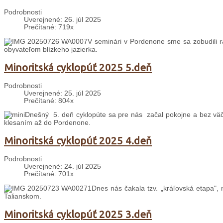
Podrobnosti
Uverejnené: 26. júl 2025
Prečítané: 719x
V seminári v Pordenone sme sa zobudili 
obyvateľom blízkeho jazierka.
Minoritská cyklopúť 2025 5.deň
Podrobnosti
Uverejnené: 25. júl 2025
Prečítané: 804x
Dnešný 5. deň cyklopúte sa pre nás začal pokojne a bez väč
klesaním až do Pordenone.
Minoritská cyklopúť 2025 4.deň
Podrobnosti
Uverejnené: 24. júl 2025
Prečítané: 701x
Dnes nás čakala tzv. „kráľovská etapa", 
Talianskom.
Minoritská cyklopúť 2025 3.deň