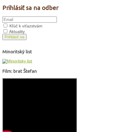
Prihlásiť sa na odber
Kľúč k víťazstvám
Aktuality
Prihlásiť sa
Minoritský list
Film: brat Štefan