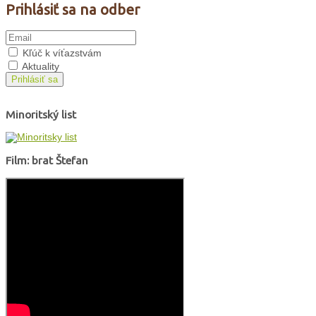
Prihlásiť sa na odber
Kľúč k víťazstvám
Aktuality
Prihlásiť sa
Minoritský list
Film: brat Štefan