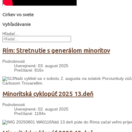
Cirkev vo svete
Vyhľadávanie
Hľadať...
Rím: Stretnutie s generálom minoritov
Podrobnosti
Uverejnené: 03. august 2025
Prečítané: 816x
Naši cyklisti sa v sobotu 2. augusta na sviatok Porciunkuly zú
Carlosom Trovarellim.
Minoritská cyklopúť 2025 13.deň
Podrobnosti
Uverejnené: 02. august 2025
Prečítané: 1184x
Náš 13.deň púte do Ríma začal veľmi prí