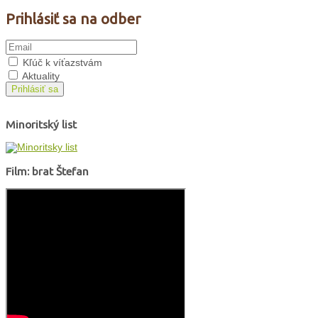
Prihlásiť sa na odber
Kľúč k víťazstvám
Aktuality
Prihlásiť sa
Minoritský list
Film: brat Štefan