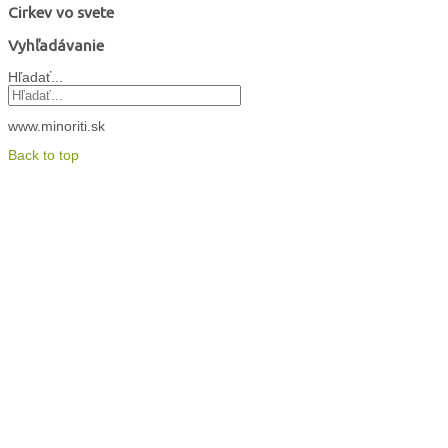
Cirkev vo svete
Vyhľadávanie
Hľadať...
www.minoriti.sk
Back to top