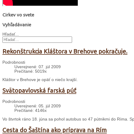
Cirkev vo svete
Vyhľadávanie
Hľadať...
Rekonštrukcia Kláštora v Brehove pokračuje.
Podrobnosti
Uverejnené: 07. júl 2009
Prečítané: 5019x
Kláštor v Brehove je opäť o niečo krajší.
Svätopavlovská farská púť
Podrobnosti
Uverejnené: 05. júl 2009
Prečítané: 4146x
Vo štvrtok ráno 18. júna sa pohol autobus so 47 pútnikmi do Ríma. S
Cesta do Šaštína ako príprava na Rím