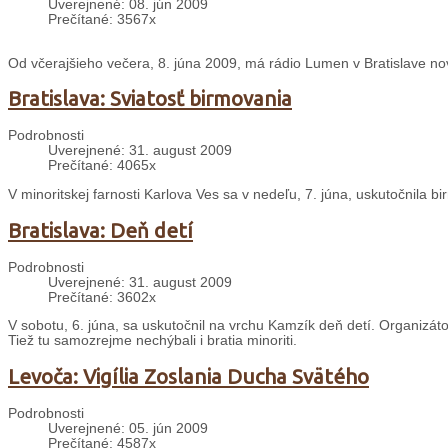
Uverejnené: 08. jún 2009
Prečítané: 3567x
Od včerajšieho večera, 8. júna 2009, má rádio Lumen v Bratislave no
Bratislava: Sviatosť birmovania
Podrobnosti
Uverejnené: 31. august 2009
Prečítané: 4065x
V minoritskej farnosti Karlova Ves sa v nedeľu, 7. júna, uskutočnila b
Bratislava: Deň detí
Podrobnosti
Uverejnené: 31. august 2009
Prečítané: 3602x
V sobotu, 6. júna, sa uskutočnil na vrchu Kamzík deň detí. Organizátorm
Tiež tu samozrejme nechýbali i bratia minoriti.
Levoča: Vigília Zoslania Ducha Svätého
Podrobnosti
Uverejnené: 05. jún 2009
Prečítané: 4587x