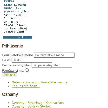
Prihlásenie
Používateľské meno
Heslo
Bezpečnostný kľúč
Pamätaj si ma
Prihlásiť
Nepamätáte si používateľské meno?
Zabudli ste heslo?
Oznamy
Oznamy - Bratislava - Karlova Ves
Oznamy - Spišský Štvrtok