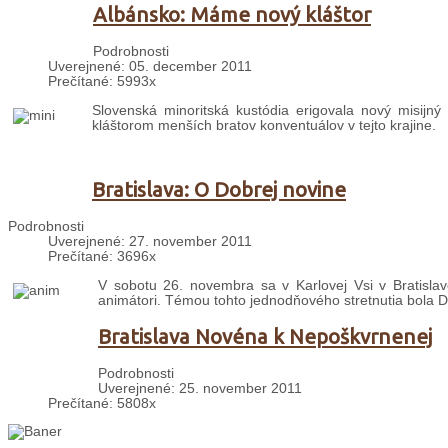
Albánsko: Máme nový kláštor
Podrobnosti
Uverejnené: 05. december 2011
Prečítané: 5993x
Slovenská minoritská kustódia erigovala nový misijný
kláštorom menších bratov konventuálov v tejto krajine.
Bratislava: O Dobrej novine
Podrobnosti
Uverejnené: 27. november 2011
Prečítané: 3696x
V sobotu 26. novembra sa v Karlovej Vsi v Bratislav
animátori. Témou tohto jednodňového stretnutia bola D
Bratislava Novéna k Nepoškvrnenej
Podrobnosti
Uverejnené: 25. november 2011
Prečítané: 5808x