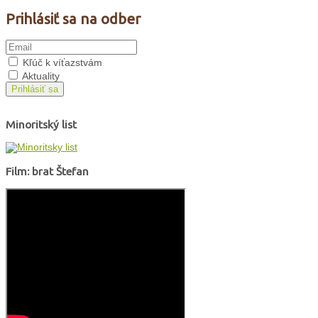
Prihlásiť sa na odber
Kľúč k víťazstvám
Aktuality
Prihlásiť sa
Minoritský list
Film: brat Štefan