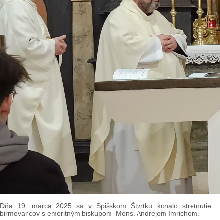
Dňa 19. marca 2025 sa v Spišskom Štvrtku konalo stretnutie
birmovancov s emeritným biskupom Mons. Andrejom Imrichom.