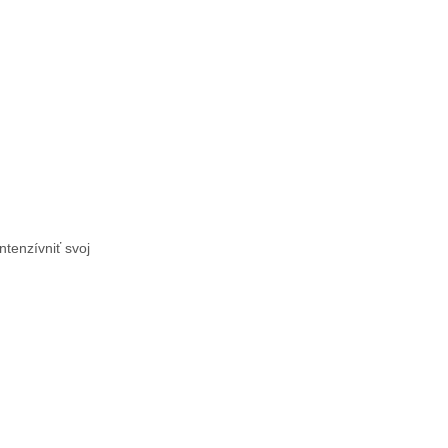
ntenzívniť svoj