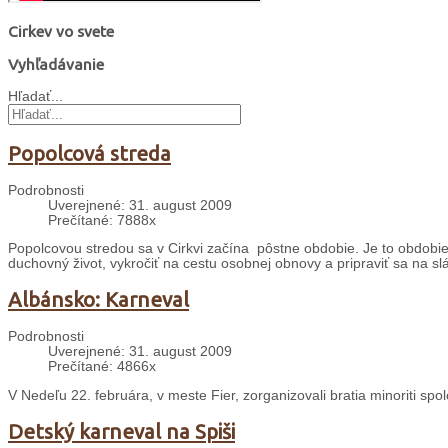
Cirkev vo svete
Vyhľadávanie
Hľadať...
Popolcová streda
Podrobnosti
Uverejnené: 31. august 2009
Prečítané: 7888x
Popolcovou stredou sa v Cirkvi začína pôstne obdobie. Je to obdobie š
duchovný život, vykročiť na cestu osobnej obnovy a pripraviť sa na sl
Albánsko: Karneval
Podrobnosti
Uverejnené: 31. august 2009
Prečítané: 4866x
V Nedeľu 22. februára, v meste Fier, zorganizovali bratia minoriti sp
Detský karneval na Spiši