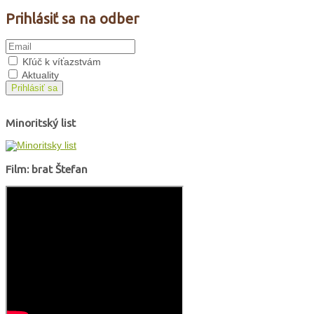
Prihlásiť sa na odber
Kľúč k víťazstvám
Aktuality
Prihlásiť sa
Minoritský list
Film: brat Štefan