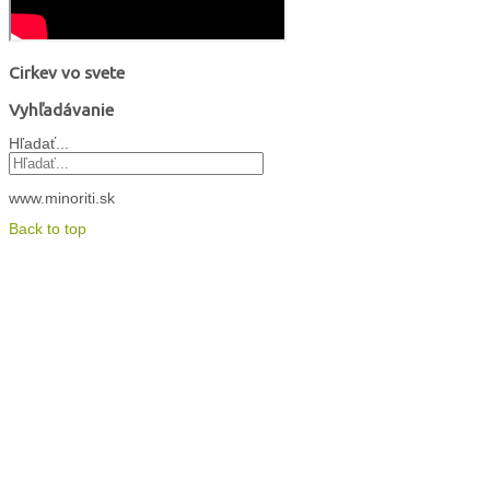
Cirkev vo svete
Vyhľadávanie
Hľadať...
www.minoriti.sk
Back to top