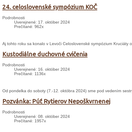
24. celoslovenské sympózium KOČ
Podrobnosti
Uverejnené: 17. október 2024
Prečítané: 962x
Aj tohto roku sa konalo v Levoči Celoslovenské sympózium Kruciáty o
Kustodiálne duchovné cvičenia
Podrobnosti
Uverejnené: 16. október 2024
Prečítané: 1136x
Od pondelka do soboty (7.-12. októbra 2024) sme pod vedením sestry
Pozvánka: Púť Rytierov Nepoškvrnenej
Podrobnosti
Uverejnené: 08. október 2024
Prečítané: 1957x