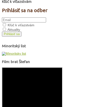
Kľúč k víťazstvám
Prihlásiť sa na odber
Kľúč k víťazstvám
Aktuality
Prihlásiť sa
Minoritský list
Film: brat Štefan