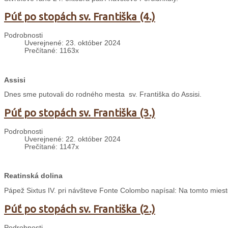
Púť po stopách sv. Františka (4.)
Podrobnosti
Uverejnené: 23. október 2024
Prečítané: 1163x
Assisi
Dnes sme putovali do rodného mesta sv. Františka do Assisi.
Púť po stopách sv. Františka (3.)
Podrobnosti
Uverejnené: 22. október 2024
Prečítané: 1147x
Reatinská dolina
Pápež Sixtus IV. pri návšteve Fonte Colombo napísal: Na tomto mieste
Púť po stopách sv. Františka (2.)
Podrobnosti