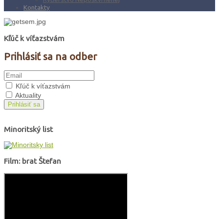
Kontakty
Kľúč k víťazstvám
Prihlásiť sa na odber
Kľúč k víťazstvám
Aktuality
Prihlásiť sa
Minoritský list
Film: brat Štefan