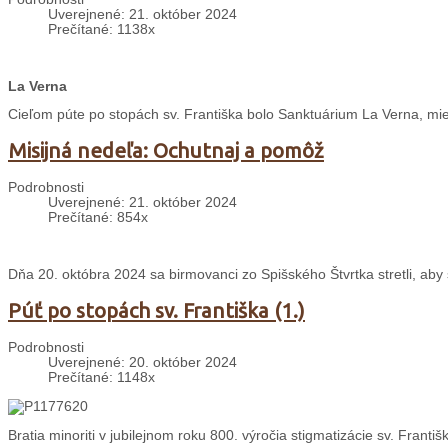
Uverejnené: 21. október 2024
Prečítané: 1138x
La Verna
Cieľom púte po stopách sv. Františka bolo Sanktuárium La Verna, mies
Misijná nedeľa: Ochutnaj a pomôž
Podrobnosti
Uverejnené: 21. október 2024
Prečítané: 854x
Dňa 20. októbra 2024 sa birmovanci zo Spišského Štvrtka stretli, aby s
Púť po stopách sv. Františka (1.)
Podrobnosti
Uverejnené: 20. október 2024
Prečítané: 1148x
Bratia minoriti v jubilejnom roku 800. výročia stigmatizácie sv. Franti