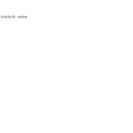
retíkrát vedie