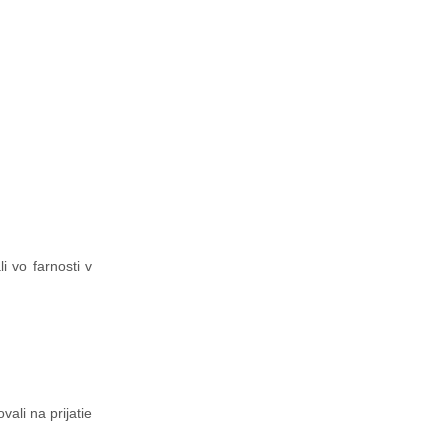
 vo farnosti v
ali na prijatie