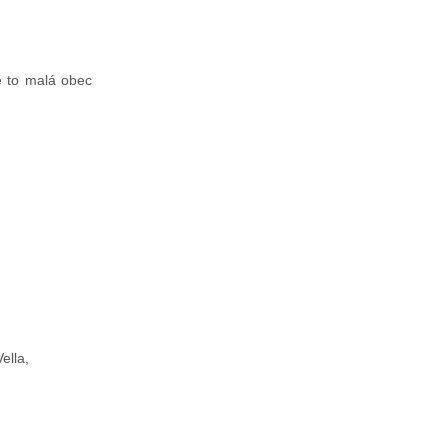
Je to malá obec
ella,