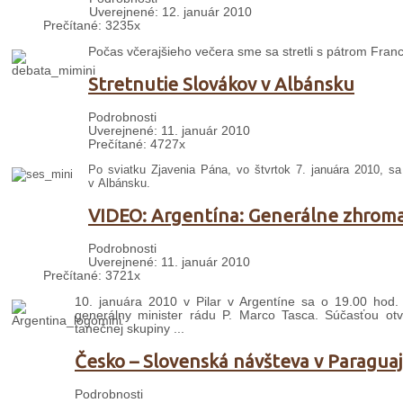
Uverejnené: 12. január 2010
Prečítané: 3235x
Počas včerajšieho večera sme sa stretli s pátrom Fran
Stretnutie Slovákov v Albánsku
Podrobnosti
Uverejnené: 11. január 2010
Prečítané: 4727x
Po sviatku Zjavenia Pána, vo štvrtok 7. januára 2010, sa
v Albánsku.
VIDEO: Argentína: Generálne zhrom
Podrobnosti
Uverejnené: 11. január 2010
Prečítané: 3721x
10. januára 2010 v Pilar v Argentíne sa o 19.00 hod.
generálny minister rádu P. Marco Tasca. Súčasťou otv
tanečnej skupiny ...
Česko – Slovenská návšteva v Paraguaj
Podrobnosti