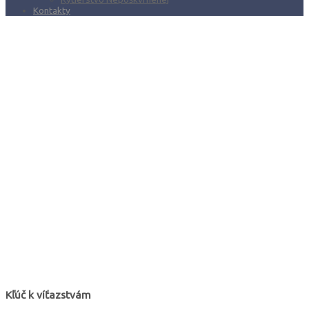
Kontakty
Kľúč k víťazstvám