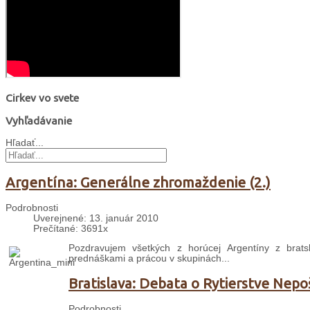
Cirkev vo svete
Vyhľadávanie
Hľadať...
Argentína: Generálne zhromaždenie (2.)
Podrobnosti
Uverejnené: 13. január 2010
Prečítané: 3691x
Pozdravujem všetkých z horúcej Argentíny z bra
prednáškami a prácou v skupinách...
Bratislava: Debata o Rytierstve Nep
Podrobnosti