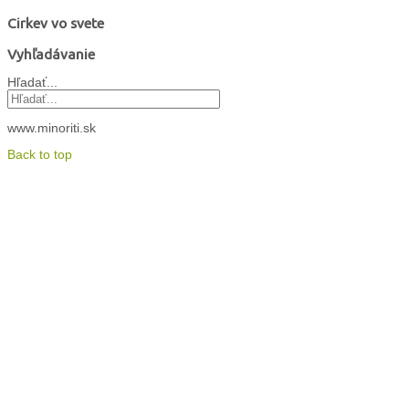
Cirkev vo svete
Vyhľadávanie
Hľadať...
www.minoriti.sk
Back to top