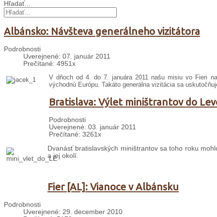
Hľadať...
Albánsko: Návšteva generálneho vizitátora
Podrobnosti
Uverejnené: 07. január 2011
Prečítané: 4951x
V dňoch od 4. do 7. januára 2011 našu misiu vo Fieri navš
východnú Európu. Takáto generálna vizitácia sa uskutočňuj
Bratislava: Výlet miništrantov do Lev
Podrobnosti
Uverejnené: 03. január 2011
Prečítané: 3261x
Dvanásť bratislavských miništrantov sa toho roku mohl
a jej okolí.
Fier [AL]: Vianoce v Albánsku
Podrobnosti
Uverejnené: 29. december 2010