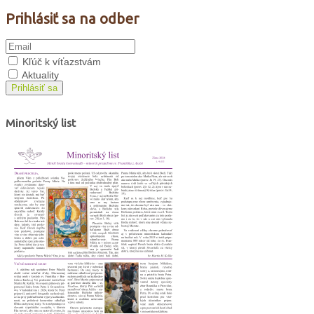
Prihlásiť sa na odber
Kľúč k víťazstvám
Aktuality
Prihlásiť sa
Minoritský list