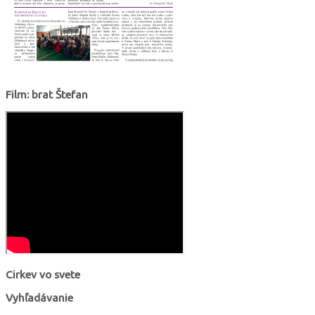
Film: brat Štefan
Cirkev vo svete
Vyhľadávanie