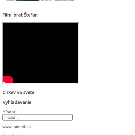
Film: brat Štefan
Cirkev vo svete
Vyhľadávanie
Hľadať...
www.minoriti.sk