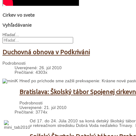
Cirkev vo svete
Vyhľadávanie
Hľadať...
Duchovná obnova v Podkriváni
Podrobnosti
Uverejnené: 26. júl 2010
Prečítané: 4303x
Hneď po príchode sme zažili prekvapenie: Krásne nové past
Bratislava: Školský tábor Spojenej cirkevn
Podrobnosti
Uverejnené: 21. júl 2010
Prečítané: 3774x
Od 17. do 24. Júla 2010 sa koná detský školský tábor 
v rekreačnom stredisku Dobrá Voda neďaleko Trnavy. Na 