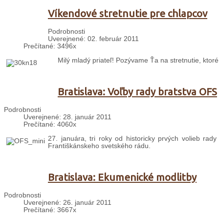
Víkendové stretnutie pre chlapcov
Podrobnosti
Uverejnené: 02. február 2011
Prečítané: 3496x
Milý mladý priateľ! Pozývame Ťa na stretnutie, ktor
Bratislava: Voľby rady bratstva OFS
Podrobnosti
Uverejnené: 28. január 2011
Prečítané: 4060x
27. januára, tri roky od historicky prvých volieb rady
Františkánskeho svetského rádu.
Bratislava: Ekumenické modlitby
Podrobnosti
Uverejnené: 26. január 2011
Prečítané: 3667x