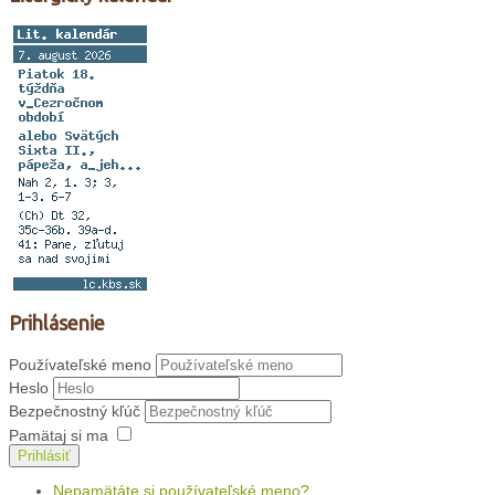
Prihlásenie
Používateľské meno
Heslo
Bezpečnostný kľúč
Pamätaj si ma
Prihlásiť
Nepamätáte si používateľské meno?