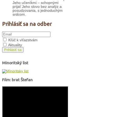
Jeho učeníkmi – schopnými
prijať Jeho slovo bez analýz a
posudzovania, s jednoduchým
srdcom.
Prihlásiť sa na odber
Kľúč k víťazstvám
Aktuality
Prihlásiť sa
Minoritský list
Film: brat Štefan