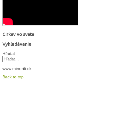
Cirkev vo svete
Vyhľadávanie
Hľadať...
www.minoriti.sk
Back to top