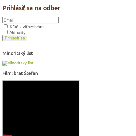
Prihlásiť sa na odber
Kľúč k víťazstvám
Aktuality
Prihlásiť sa
Minoritský list
Film: brat Štefan