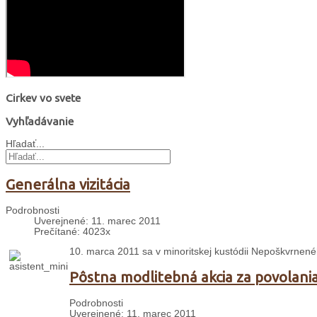
Cirkev vo svete
Vyhľadávanie
Hľadať...
Generálna vizitácia
Podrobnosti
Uverejnené: 11. marec 2011
Prečítané: 4023x
10. marca 2011 sa v minoritskej kustódii Nepoškvrnené
Pôstna modlitebná akcia za povolani
Podrobnosti
Uverejnené: 11. marec 2011