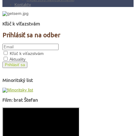
Kontakty
Kľúč k víťazstvám
Prihlásiť sa na odber
Kľúč k víťazstvám
Aktuality
Prihlásiť sa
Minoritský list
Film: brat Štefan