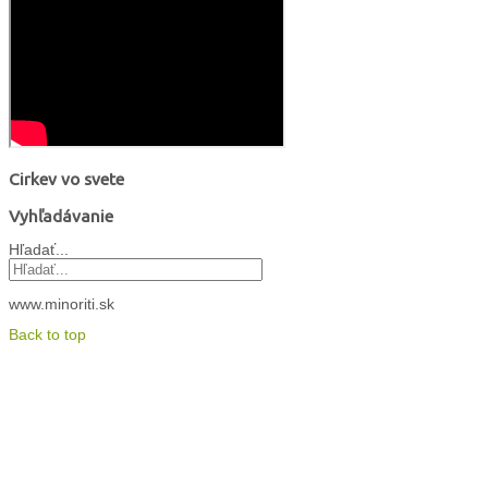
Cirkev vo svete
Vyhľadávanie
Hľadať...
www.minoriti.sk
Back to top