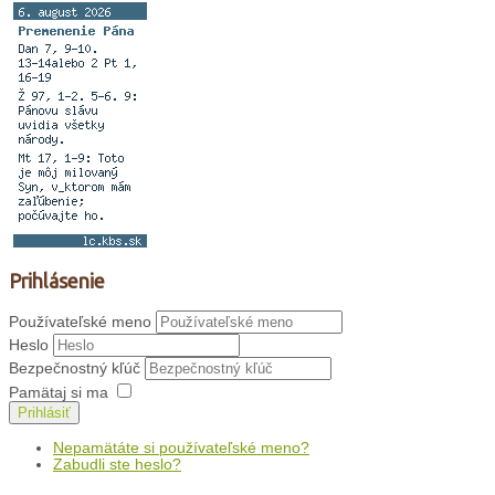
Prihlásenie
Používateľské meno
Heslo
Bezpečnostný kľúč
Pamätaj si ma
Prihlásiť
Nepamätáte si používateľské meno?
Zabudli ste heslo?