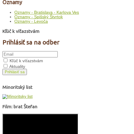
Oznamy
Oznamy - Bratislava - Karlova Ves
Oznamy - Spišský Štvrtok
Oznamy - Levoča
Kľúč k víťazstvám
Prihlásiť sa na odber
Kľúč k víťazstvám
Aktuality
Prihlásiť sa
Minoritský list
Film: brat Štefan