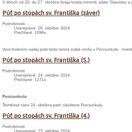
V dňoch od 20. do 27. októbra dvaja bratia minoriti, páter Stanislav 
Púť po stopách sv. Františka (záver)
Podrobnosti
Uverejnené: 26. október 2024
Prečítané: 1096x
Vyvrcholením našej púte bola ranná svätá omša v Porciunkule - mieste
Púť po stopách sv. Františka (5.)
Podrobnosti
Uverejnené: 24. október 2024
Prečítané: 1271x
Porciunkula
Štvrtkové ráno 24. októbra patrí návšteve Porciunkuly.
Púť po stopách sv. Františka (4.)
Podrobnosti
Uverejnené: 23. október 2024