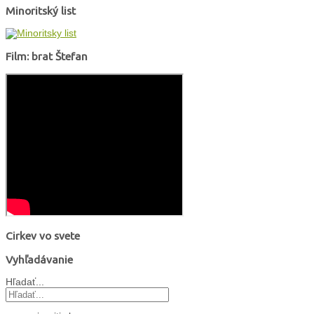
Minoritský list
Film: brat Štefan
Cirkev vo svete
Vyhľadávanie
Hľadať...