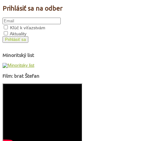
Prihlásiť sa na odber
Kľúč k víťazstvám
Aktuality
Prihlásiť sa
Minoritský list
Film: brat Štefan