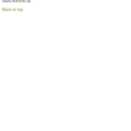
www.minoriti.sk
Back to top