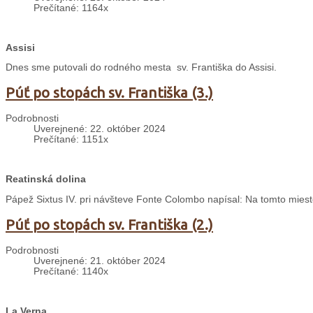
Prečítané: 1164x
Assisi
Dnes sme putovali do rodného mesta sv. Františka do Assisi.
Púť po stopách sv. Františka (3.)
Podrobnosti
Uverejnené: 22. október 2024
Prečítané: 1151x
Reatinská dolina
Pápež Sixtus IV. pri návšteve Fonte Colombo napísal: Na tomto mieste
Púť po stopách sv. Františka (2.)
Podrobnosti
Uverejnené: 21. október 2024
Prečítané: 1140x
La Verna