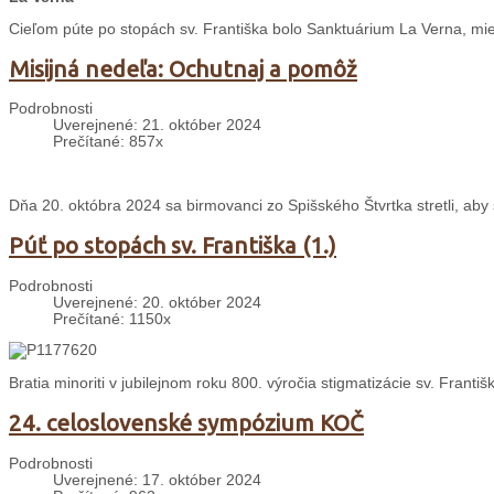
Cieľom púte po stopách sv. Františka bolo Sanktuárium La Verna, mies
Misijná nedeľa: Ochutnaj a pomôž
Podrobnosti
Uverejnené: 21. október 2024
Prečítané: 857x
Dňa 20. októbra 2024 sa birmovanci zo Spišského Štvrtka stretli, aby s
Púť po stopách sv. Františka (1.)
Podrobnosti
Uverejnené: 20. október 2024
Prečítané: 1150x
Bratia minoriti v jubilejnom roku 800. výročia stigmatizácie sv. Franti
24. celoslovenské sympózium KOČ
Podrobnosti
Uverejnené: 17. október 2024