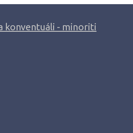
 konventuáli - minoriti