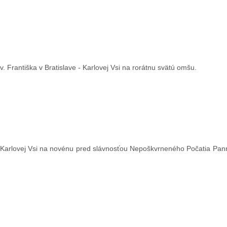
Františka v Bratislave - Karlovej Vsi na rorátnu svätú omšu.
- Karlovej Vsi na novénu pred slávnosťou Nepoškvrneného Počatia Pann