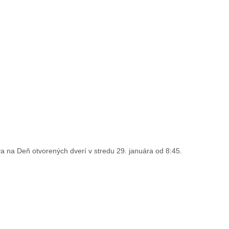
va na Deň otvorených dverí v stredu 29. januára od 8:45.