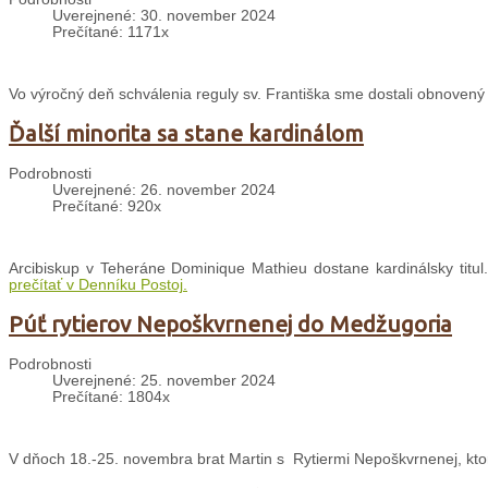
Uverejnené: 30. november 2024
Prečítané: 1171x
Vo výročný deň schválenia reguly sv. Františka sme dostali obnovený Š
Ďalší minorita sa stane kardinálom
Podrobnosti
Uverejnené: 26. november 2024
Prečítané: 920x
Arcibiskup v Teheráne Dominique Mathieu dostane kardinálsky titul.
prečítať v Denníku Postoj.
Púť rytierov Nepoškvrnenej do Medžugoria
Podrobnosti
Uverejnené: 25. november 2024
Prečítané: 1804x
V dňoch 18.-25. novembra brat Martin s Rytiermi Nepoškvrnenej, ktor