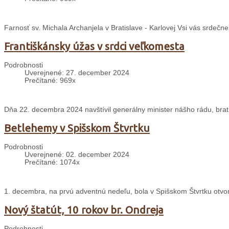
Farnosť sv. Michala Archanjela v Bratislave - Karlovej Vsi vás srdečn
Františkánsky úžas v srdci veľkomesta
Podrobnosti
Uverejnené: 27. december 2024
Prečítané: 969x
Dňa 22. decembra 2024 navštívil generálny minister nášho rádu, brat 
Betlehemy v Spišskom Štvrtku
Podrobnosti
Uverejnené: 02. december 2024
Prečítané: 1074x
1. decembra, na prvú adventnú nedeľu, bola v Spišskom Štvrtku otvo
Nový štatút, 10 rokov br. Ondreja
Podrobnosti