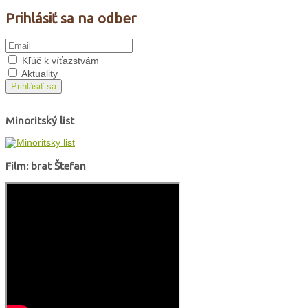
Prihlásiť sa na odber
Kľúč k víťazstvám
Aktuality
Prihlásiť sa
Minoritský list
Film: brat Štefan