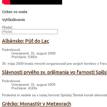
Cirkev vo svete
Vyhľadávanie
Hľadať...
Albánsko: Púť do Laç
Podrobnosti
Uverejnené: 31. august 2009
Prečítané: 5360x
30. mája 2009 bratia minoriti zorganizovali pre svojich farníkov z Fi
Slávnosti prvého sv. prijímania vo farnosti Spiš
Podrobnosti
Uverejnené: 31. august 2009
Prečítané: 4169x
Posledné tri nedele sa v našej farnosti Spišský Štvrtok konali slávnosti
Grécko: Monastýr v Meteorach