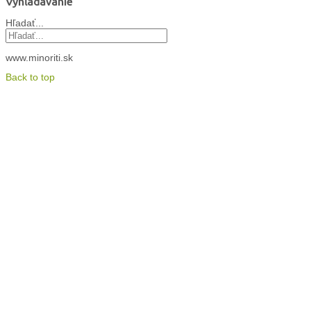
Vyhľadávanie
Hľadať...
www.minoriti.sk
Back to top