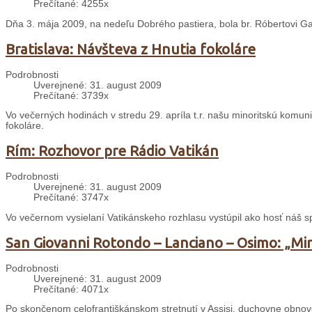
Prečítané: 4255x
Dňa 3. mája 2009, na nedeľu Dobrého pastiera, bola br. Róbertovi Ga
Bratislava: Návšteva z Hnutia fokoláre
Podrobnosti
Uverejnené: 31. august 2009
Prečítané: 3739x
Vo večerných hodinách v stredu 29. apríla t.r. našu minoritskú komuni
fokoláre.
Rím: Rozhovor pre Rádio Vatikán
Podrobnosti
Uverejnené: 31. august 2009
Prečítané: 3747x
Vo večernom vysielaní Vatikánskeho rozhlasu vystúpil ako hosť náš s
San Giovanni Rotondo – Lanciano – Osimo: „Min
Podrobnosti
Uverejnené: 31. august 2009
Prečítané: 4071x
Po skončenom celofrantiškánskom stretnutí v Assisi, duchovne obnov