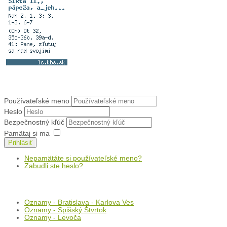
Prihlásenie
Používateľské meno
Heslo
Bezpečnostný kľúč
Pamätaj si ma
Prihlásiť
Nepamätáte si používateľské meno?
Zabudli ste heslo?
Oznamy
Oznamy - Bratislava - Karlova Ves
Oznamy - Spišský Štvrtok
Oznamy - Levoča