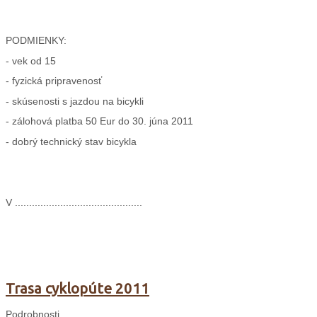
PODMIENKY:
- vek od 15
- fyzická pripravenosť
- skúsenosti s jazdou na bicykli
- zálohová platba 50 Eur do 30. júna 2011
- dobrý technický stav bicykla
V .............................................
Trasa cyklopúte 2011
Podrobnosti