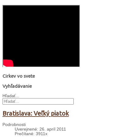
Cirkev vo svete
Vyhľadávanie
Hľadať...
Bratislava: Veľký piatok
Podrobnosti
Uverejnené: 26. apríl 2011
Prečítané: 3911x