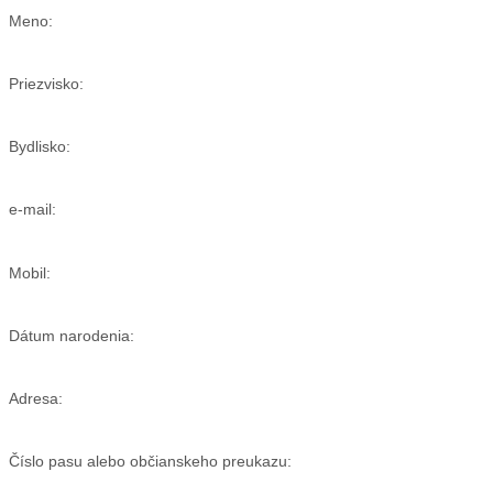
Meno:
Priezvisko:
Bydlisko:
e-mail:
Mobil:
Dátum narodenia:
Adresa:
Číslo pasu alebo občianskeho preukazu: