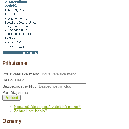
Prihlásenie
Používateľské meno
Heslo
Bezpečnostný kľúč
Pamätaj si ma
Prihlásiť
Nepamätáte si používateľské meno?
Zabudli ste heslo?
Oznamy