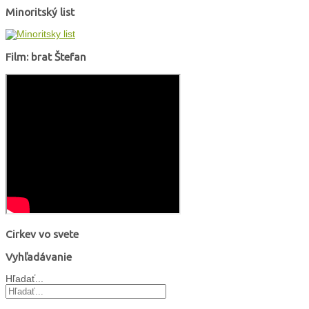
Minoritský list
Film: brat Štefan
Cirkev vo svete
Vyhľadávanie
Hľadať...