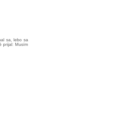
mal sa, lebo sa
é prijal: Musím