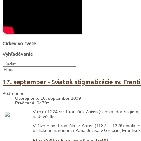
Cirkev vo svete
Vyhľadávanie
Hľadať...
17. september - Sviatok stigmatizácie sv. Františ
Podrobnosti
Uverejnené: 16. september 2009
Prečítané: 9479x
V roku 1224 sv. František Asisský dostal dar stigiem,
nadovšetko.
V živote sv. Františka z Asissi (1182 – 1226) mala z
biblického narodenia Pána Ježiša v Greccio, František 