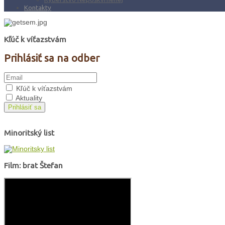
Kontakty
Kľúč k víťazstvám
Prihlásiť sa na odber
Kľúč k víťazstvám
Aktuality
Prihlásiť sa
Minoritský list
Film: brat Štefan