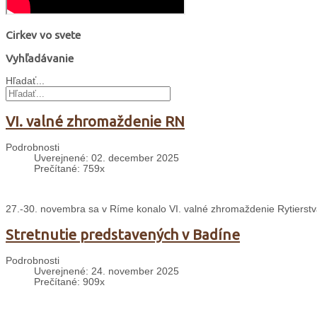
Cirkev vo svete
Vyhľadávanie
Hľadať...
VI. valné zhromaždenie RN
Podrobnosti
Uverejnené: 02. december 2025
Prečítané: 759x
27.-30. novembra sa v Ríme konalo VI. valné zhromaždenie Rytierst
Stretnutie predstavených v Badíne
Podrobnosti
Uverejnené: 24. november 2025
Prečítané: 909x