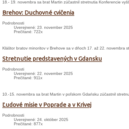
18.- 19. novembra sa brat Martin zúčastnil stretnutia Konferencie v
Brehov: Duchovné cvičenia
Podrobnosti
Uverejnené: 23. november 2025
Prečítané: 722x
Kláštor bratov minoritov v Brehove sa v dňoch 17. až 22. novembra s
Stretnutie predstavených v Gdansku
Podrobnosti
Uverejnené: 22. november 2025
Prečítané: 911x
10.-15. novembra sa brat Martin v poľskom Gdańsku zúčastnil stretnu
Ľudové misie v Poprade a v Krivej
Podrobnosti
Uverejnené: 24. október 2025
Prečítané: 877x