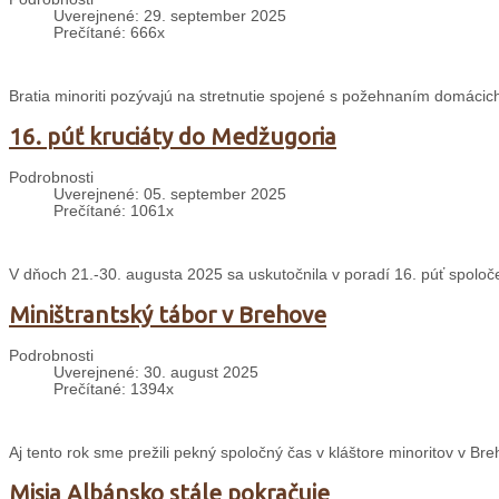
Uverejnené: 29. september 2025
Prečítané: 666x
Bratia minoriti pozývajú na stretnutie spojené s požehnaním domácich
16. púť kruciáty do Medžugoria
Podrobnosti
Uverejnené: 05. september 2025
Prečítané: 1061x
V dňoch 21.-30. augusta 2025 sa uskutočnila v poradí 16. púť spolo
Miništrantský tábor v Brehove
Podrobnosti
Uverejnené: 30. august 2025
Prečítané: 1394x
Aj tento rok sme prežili pekný spoločný čas v kláštore minoritov v 
Misia Albánsko stále pokračuje