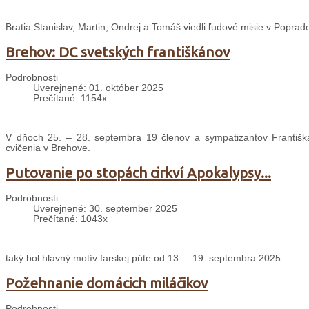
Bratia Stanislav, Martin, Ondrej a Tomáš viedli ľudové misie v Poprade
Brehov: DC svetských františkánov
Podrobnosti
Uverejnené: 01. október 2025
Prečítané: 1154x
V dňoch 25. – 28. septembra 19 členov a sympatizantov Františ
cvičenia v Brehove.
Putovanie po stopách cirkví Apokalypsy...
Podrobnosti
Uverejnené: 30. september 2025
Prečítané: 1043x
taký bol hlavný motív farskej púte od 13. – 19. septembra 2025.
Požehnanie domácich miláčikov
Podrobnosti