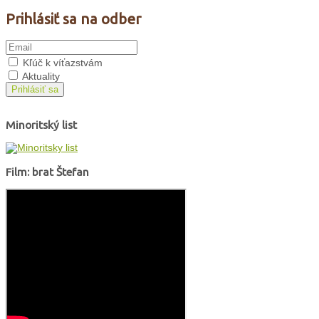
Prihlásiť sa na odber
Kľúč k víťazstvám
Aktuality
Prihlásiť sa
Minoritský list
Film: brat Štefan