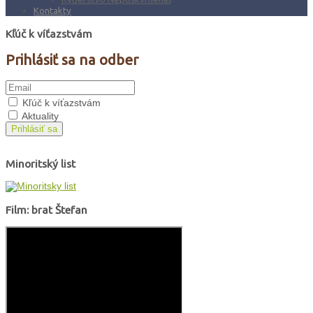
Kontakty
Kľúč k víťazstvám
Prihlásiť sa na odber
Kľúč k víťazstvám
Aktuality
Prihlásiť sa
Minoritský list
Film: brat Štefan