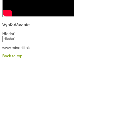
Vyhľadávanie
Hľadať...
www.minoriti.sk
Back to top