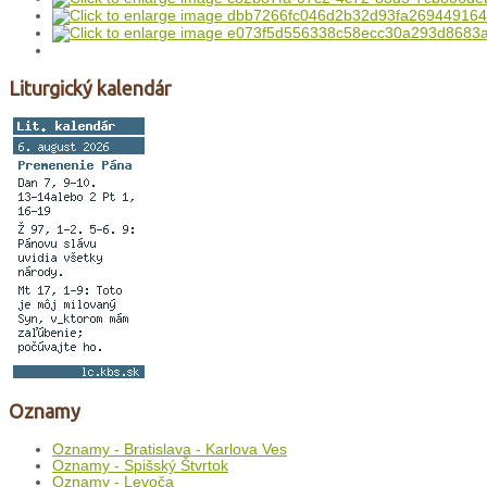
Liturgický kalendár
Oznamy
Oznamy - Bratislava - Karlova Ves
Oznamy - Spišský Štvrtok
Oznamy - Levoča