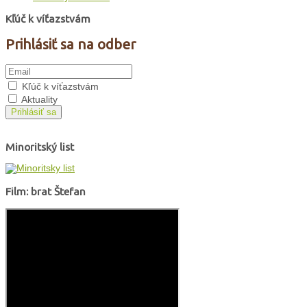
Kľúč k víťazstvám
Prihlásiť sa na odber
Kľúč k víťazstvám
Aktuality
Prihlásiť sa
Minoritský list
Film: brat Štefan