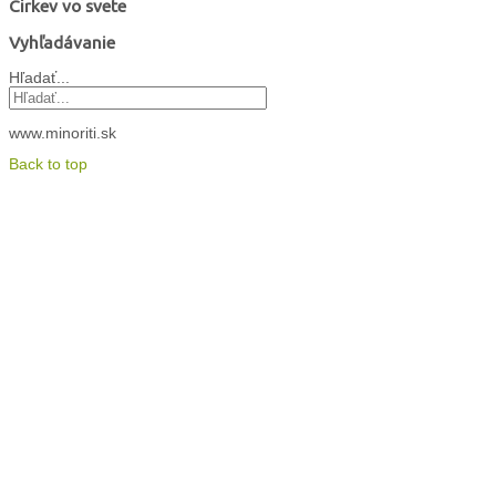
Cirkev vo svete
Vyhľadávanie
Hľadať...
www.minoriti.sk
Back to top