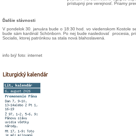
prístupný pre verejnosť. Priamy pre
Ďalšie slávnosti
V pondelok 30. januára bude o 18:30 hod. vo viedenskom Kostole se
bude sám kardinál Schönborn. Po nej bude nasledovať procesia, pri 
Socialis, ktorej patrónkou sa stala nová blahoslavená.
info brj/ foto: internet
Liturgický kalendár