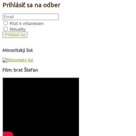
Prihlásiť sa na odber
Kľúč k víťazstvám
Aktuality
Prihlásiť sa
Minoritský list
Film: brat Štefan