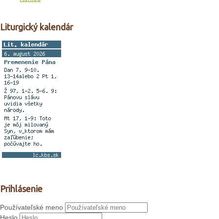
Liturgický kalendár
Prihlásenie
Používateľské meno
Heslo