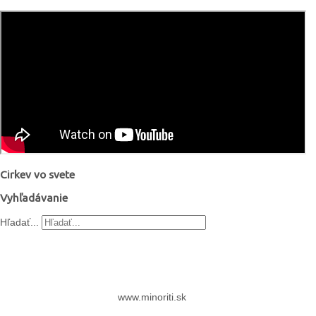
Cirkev vo svete
Vyhľadávanie
Hľadať...
www.minoriti.sk