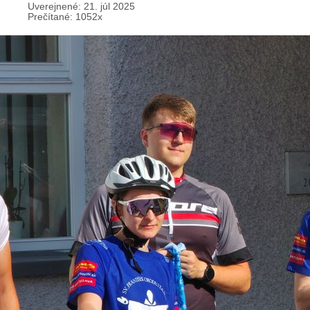
Uverejnené: 21. júl 2025
Prečítané: 1052x