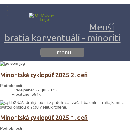
Menší
bratia konventuáli - minoriti
menu
Minoritská cyklopúť 2025 2. deň
Podrobnosti
Uverejnené: 22. júl 2025
Prečítané: 654x
Náš druhý pútnicky deň sa začal balením, raňajkami a
svätou omšou o 7:30 v Neukirchene.
Minoritská cyklopúť 2025 1. deň
Podrobnosti