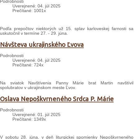
Podrobnosti
Uverejnené: 04. júl 2025
Prečítané: 1001x
Podľa prepočtov niektorých už 15. splav karloveskej farnosti sa
uskutočnil v termíne 27. - 29. júna.
Návšteva ukrajinského Ľvova
Podrobnosti
Uverejnené: 04. júl 2025
Prečítané: 724x
Na sviatok Navštívenia Panny Márie brat Martin navštívil
spolubratov v ukrajinskom meste Ľvov.
Oslava Nepoškvrneného Srdca P. Márie
Podrobnosti
Uverejnené: 01. júl 2025
Prečítané: 1349x
V sobotu 28. júna, v deň liturgickej spomienky Nepoškvrneného