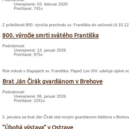
Uverejnené: 03. február 2026
Prečítané: 741x
Z príležitosti 800. výročia prechodu sv. Františka do večnosti (4.10
800. výročie smrti svätého Františka
Podrobnosti
Uverejnené: 13. január 2026
Prečítané: 975x
Rok milosti v šľapajách sv. Františka: Pápež Lev XIV. udeľuje úplné 
Brat Ján Čirák gvardiánom v Brehove
Podrobnosti
Uverejnené: 06. január 2026
Prečítané: 2241x
5. januára sa brat Ján Čirák stal novým gvardiánom kláštora v Breho
"Úbohá výstava" v Ostrave