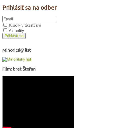
Prihlásiť sa na odber
Kľúč k víťazstvám
Aktuality
Prihlásiť sa
Minoritský list
Film: brat Štefan