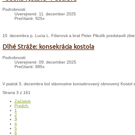
Podrobnosti
Uverejnené: 11. december 2025
Prečítané: 925x
10. decembra p. Lucia L. Fišerová a brat Peter Pikulík predstavili zbie
Dlhé Stráže: konsekrácia kostola
Podrobnosti
Uverejnené: 09. december 2025
Prečítané: 885x
V piatok 5. decembra bol slávnostne konsekrovaný obnovený Kostol sv
Strana 3 z 161
Začiatok
Predch.
1
2
3
4
5
6