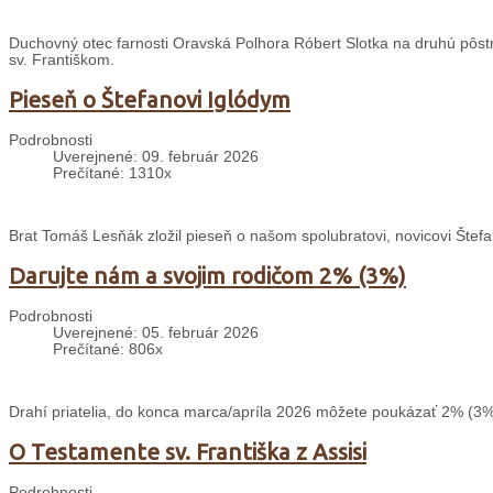
Duchovný otec farnosti Oravská Polhora Róbert Slotka na druhú pôstnu 
sv. Františkom.
Pieseň o Štefanovi Iglódym
Podrobnosti
Uverejnené: 09. február 2026
Prečítané: 1310x
Brat Tomáš Lesňák zložil pieseň o našom spolubratovi, novicovi Štefa
Darujte nám a svojim rodičom 2% (3%)
Podrobnosti
Uverejnené: 05. február 2026
Prečítané: 806x
Drahí priatelia, do konca marca/apríla 2026 môžete poukázať 2% (3%
O Testamente sv. Františka z Assisi
Podrobnosti