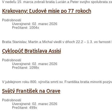
V nedeľu 15. marca zobrali bratia Lucián a Peter svojho spolubrata zak
Krakovany: Ľudové misie po 77 rokoch
Podrobnosti
Uverejnené: 02. marec 2026
Prečítané: 1004x
Bratia Stanislav, Martin a Michal viedli v dňoch 22.2 – 1.3. vo farnos
Cyklopúť Bratislava Assisi
Podrobnosti
Uverejnené: 02. marec 2026
Prečítané: 1098x
V jubilejnom roku 800. výročia smrti sv. Františka bratia minoriti pozýv
Svätý František na Orave
Podrobnosti
Uverejnené: 02. marec 2026
Prečítané: 499x