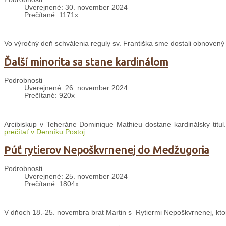
Uverejnené: 30. november 2024
Prečítané: 1171x
Vo výročný deň schválenia reguly sv. Františka sme dostali obnovený Š
Ďalší minorita sa stane kardinálom
Podrobnosti
Uverejnené: 26. november 2024
Prečítané: 920x
Arcibiskup v Teheráne Dominique Mathieu dostane kardinálsky titul.
prečítať v Denníku Postoj.
Púť rytierov Nepoškvrnenej do Medžugoria
Podrobnosti
Uverejnené: 25. november 2024
Prečítané: 1804x
V dňoch 18.-25. novembra brat Martin s Rytiermi Nepoškvrnenej, ktor