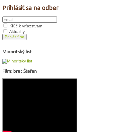
Prihlásiť sa na odber
Kľúč k víťazstvám
Aktuality
Prihlásiť sa
Minoritský list
Film: brat Štefan