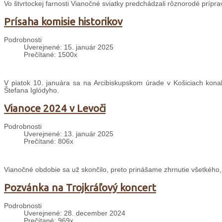
Vo štvrtockej farnosti Vianočné sviatky predchádzali rôznorodé prípra
Prísaha komisie historikov
Podrobnosti
Uverejnené: 15. január 2025
Prečítané: 1500x
V piatok 10. januára sa na Arcibiskupskom úrade v Košiciach konal
Štefana Iglódyho.
Vianoce 2024 v Levoči
Podrobnosti
Uverejnené: 13. január 2025
Prečítané: 806x
Vianočné obdobie sa už skončilo, preto prinášame zhrnutie všetkého,
Pozvánka na Trojkráľový koncert
Podrobnosti
Uverejnené: 28. december 2024
Prečítané: 969x