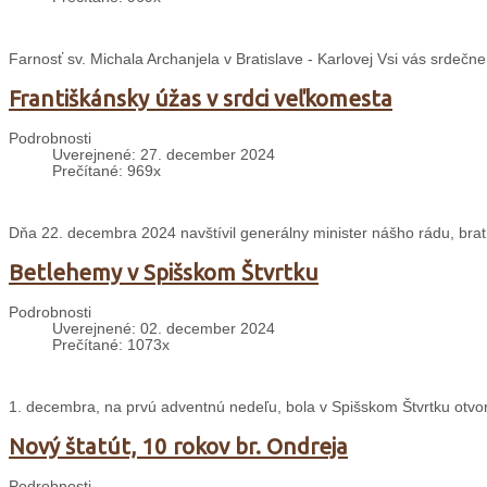
Farnosť sv. Michala Archanjela v Bratislave - Karlovej Vsi vás srdečn
Františkánsky úžas v srdci veľkomesta
Podrobnosti
Uverejnené: 27. december 2024
Prečítané: 969x
Dňa 22. decembra 2024 navštívil generálny minister nášho rádu, brat 
Betlehemy v Spišskom Štvrtku
Podrobnosti
Uverejnené: 02. december 2024
Prečítané: 1073x
1. decembra, na prvú adventnú nedeľu, bola v Spišskom Štvrtku otvo
Nový štatút, 10 rokov br. Ondreja
Podrobnosti