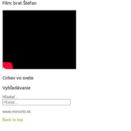
Film: brat Štefan
Cirkev vo svete
Vyhľadávanie
Hľadať...
www.minoriti.sk
Back to top