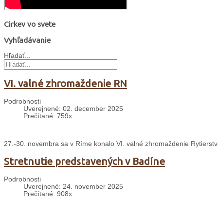
Cirkev vo svete
Vyhľadávanie
Hľadať...
VI. valné zhromaždenie RN
Podrobnosti
Uverejnené: 02. december 2025
Prečítané: 759x
27.-30. novembra sa v Ríme konalo VI. valné zhromaždenie Rytierst
Stretnutie predstavených v Badíne
Podrobnosti
Uverejnené: 24. november 2025
Prečítané: 908x