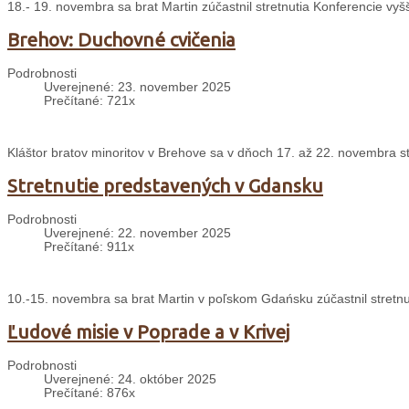
18.- 19. novembra sa brat Martin zúčastnil stretnutia Konferencie v
Brehov: Duchovné cvičenia
Podrobnosti
Uverejnené: 23. november 2025
Prečítané: 721x
Kláštor bratov minoritov v Brehove sa v dňoch 17. až 22. novembra s
Stretnutie predstavených v Gdansku
Podrobnosti
Uverejnené: 22. november 2025
Prečítané: 911x
10.-15. novembra sa brat Martin v poľskom Gdańsku zúčastnil stretnu
Ľudové misie v Poprade a v Krivej
Podrobnosti
Uverejnené: 24. október 2025
Prečítané: 876x