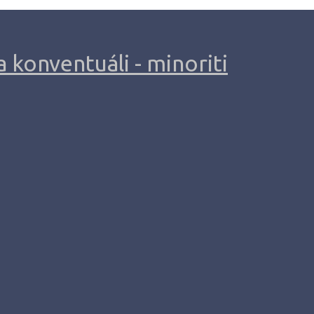
 konventuáli - minoriti