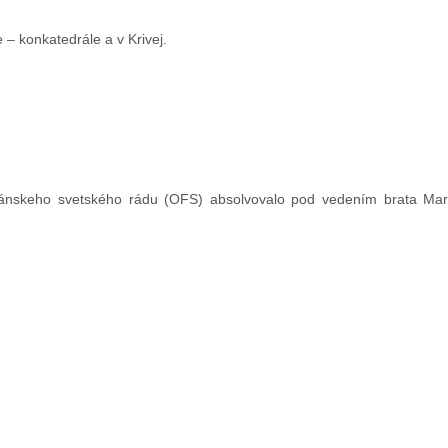
 – konkatedrále a v Krivej.
kánskeho svetského rádu (OFS) absolvovalo pod vedením brata Mar