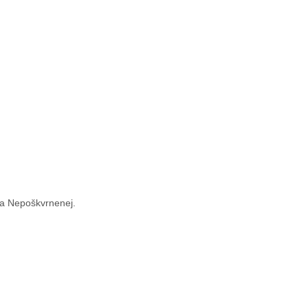
va Nepoškvrnenej.