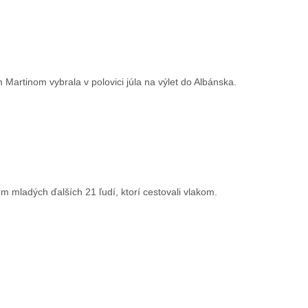
Martinom vybrala v polovici júla na výlet do Albánska.
m mladých ďalších 21 ľudí, ktorí cestovali vlakom.