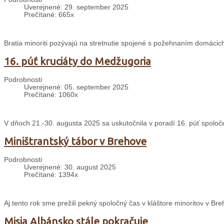
Uverejnené: 29. september 2025
Prečítané: 665x
Bratia minoriti pozývajú na stretnutie spojené s požehnaním domácich
16. púť kruciáty do Medžugoria
Podrobnosti
Uverejnené: 05. september 2025
Prečítané: 1060x
V dňoch 21.-30. augusta 2025 sa uskutočnila v poradí 16. púť spolo
Miništrantský tábor v Brehove
Podrobnosti
Uverejnené: 30. august 2025
Prečítané: 1394x
Aj tento rok sme prežili pekný spoločný čas v kláštore minoritov v 
Misia Albánsko stále pokračuje