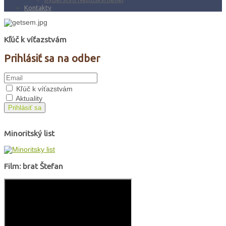
Kontakty
Kľúč k víťazstvám
Prihlásiť sa na odber
Kľúč k víťazstvám
Aktuality
Prihlásiť sa
Minoritský list
Film: brat Štefan