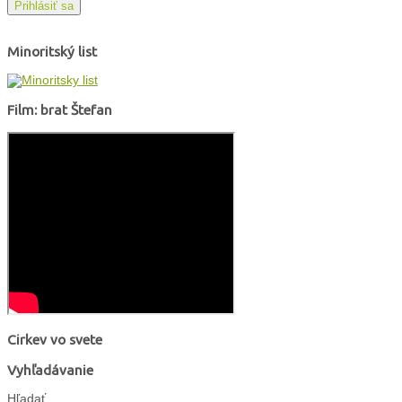
Prihlásiť sa
Minoritský list
Film: brat Štefan
Cirkev vo svete
Vyhľadávanie
Hľadať...