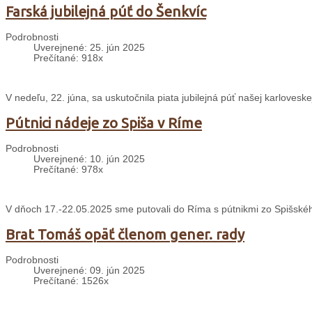
Farská jubilejná púť do Šenkvíc
Podrobnosti
Uverejnené: 25. jún 2025
Prečítané: 918x
V nedeľu, 22. júna, sa uskutočnila piata jubilejná púť našej karloveskej
Pútnici nádeje zo Spiša v Ríme
Podrobnosti
Uverejnené: 10. jún 2025
Prečítané: 978x
V dňoch 17.-22.05.2025 sme putovali do Ríma s pútnikmi zo Spišského
Brat Tomáš opäť členom gener. rady
Podrobnosti
Uverejnené: 09. jún 2025
Prečítané: 1526x