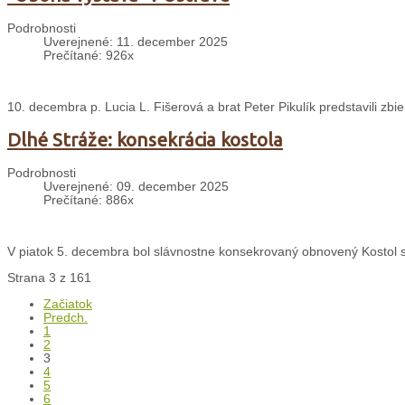
Podrobnosti
Uverejnené: 11. december 2025
Prečítané: 926x
10. decembra p. Lucia L. Fišerová a brat Peter Pikulík predstavili zbie
Dlhé Stráže: konsekrácia kostola
Podrobnosti
Uverejnené: 09. december 2025
Prečítané: 886x
V piatok 5. decembra bol slávnostne konsekrovaný obnovený Kostol sv
Strana 3 z 161
Začiatok
Predch.
1
2
3
4
5
6