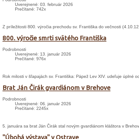
Uverejnené: 03. február 2026
Prečítané: 742x
Z príležitosti 800. výročia prechodu sv. Františka do večnosti (4.10
800. výročie smrti svätého Františka
Podrobnosti
Uverejnené: 13. január 2026
Prečítané: 976x
Rok milosti v šľapajách sv. Františka: Pápež Lev XIV. udeľuje úplné 
Brat Ján Čirák gvardiánom v Brehove
Podrobnosti
Uverejnené: 06. január 2026
Prečítané: 2245x
5. januára sa brat Ján Čirák stal novým gvardiánom kláštora v Breho
"Úbohá výstava" v Ostrave