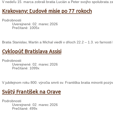
V nedeľu 15. marca zobrali bratia Lucián a Peter svojho spolubrata zak
Krakovany: Ľudové misie po 77 rokoch
Podrobnosti
Uverejnené: 02. marec 2026
Prečítané: 1005x
Bratia Stanislav, Martin a Michal viedli v dňoch 22.2 – 1.3. vo farnos
Cyklopúť Bratislava Assisi
Podrobnosti
Uverejnené: 02. marec 2026
Prečítané: 1099x
V jubilejnom roku 800. výročia smrti sv. Františka bratia minoriti pozýv
Svätý František na Orave
Podrobnosti
Uverejnené: 02. marec 2026
Prečítané: 499x