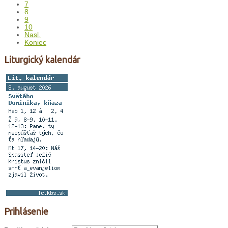
7
8
9
10
Nasl.
Koniec
Liturgický kalendár
Prihlásenie