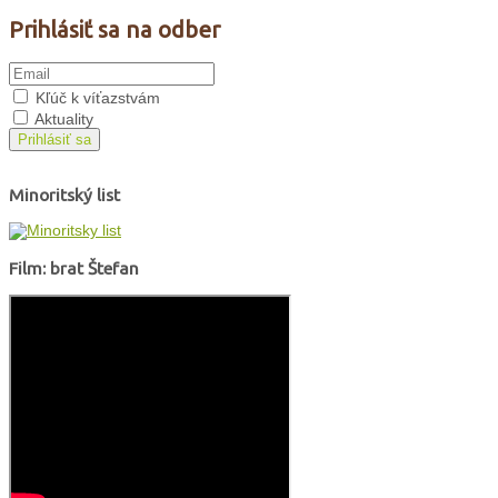
Prihlásiť sa na odber
Kľúč k víťazstvám
Aktuality
Prihlásiť sa
Minoritský list
Film: brat Štefan