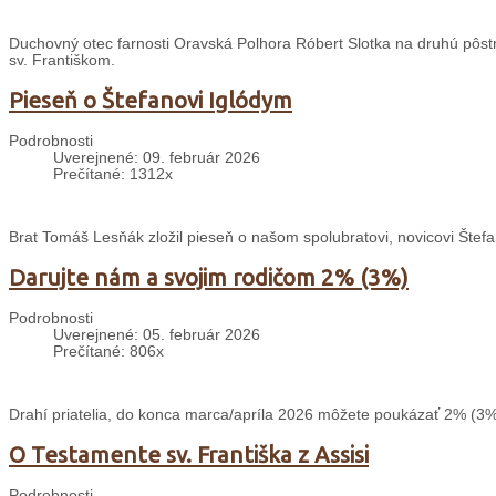
Duchovný otec farnosti Oravská Polhora Róbert Slotka na druhú pôstnu 
sv. Františkom.
Pieseň o Štefanovi Iglódym
Podrobnosti
Uverejnené: 09. február 2026
Prečítané: 1312x
Brat Tomáš Lesňák zložil pieseň o našom spolubratovi, novicovi Štefa
Darujte nám a svojim rodičom 2% (3%)
Podrobnosti
Uverejnené: 05. február 2026
Prečítané: 806x
Drahí priatelia, do konca marca/apríla 2026 môžete poukázať 2% (3%
O Testamente sv. Františka z Assisi
Podrobnosti